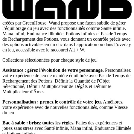
créées par GreenHouse. Wand propose une façon subtile de gérer
l’équilibrage du jeu avec des fonctionnalités comme Santé infinie,
Mana infini, Endurance Illimitée, Potions Infinies et Pas de Temps
de Rechargement des Potions, vous donnant un contrôle précis avec
des options activables en un clic dans l’application ou dans l’overlay
en jeu, accessible avec le raccourci Alt + W.
Collections sélectionnées pour chaque style de jeu
Assistance : gérez l’évolution de votre personnage.
Personnalisez
votre expérience de jeu de manière équilibrée avec Pas de Temps de
Rechargement des Potions, Définir la Quantité de l'Objet
Sélectionné, Définir Multiplicateur de Dégâts et Définir le
Multiplicateur d'Âmes.
Personnalisation : prenez le contrôle de votre jeu.
Améliorez
votre expérience avec de nouvelles fonctionnalités, comme Vitesse
du jeu.
Bac à sable : brisez toutes les règles.
Faites des expériences et
jouez sans stress avec Santé infinie, Mana infini, Endurance Illimitée
et Potions Infinies.