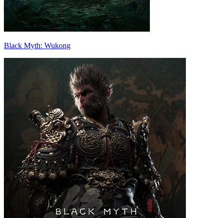
Black Myth: Wukong