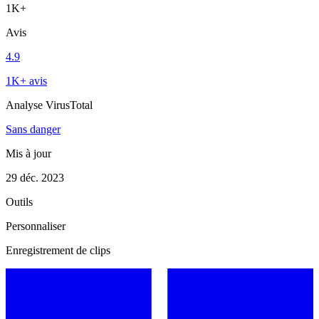
1K+
Avis
4.9
1K+ avis
Analyse VirusTotal
Sans danger
Mis à jour
29 déc. 2023
Outils
Personnaliser
Enregistrement de clips