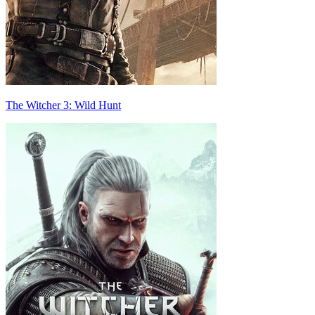
The Witcher 3: Wild Hunt