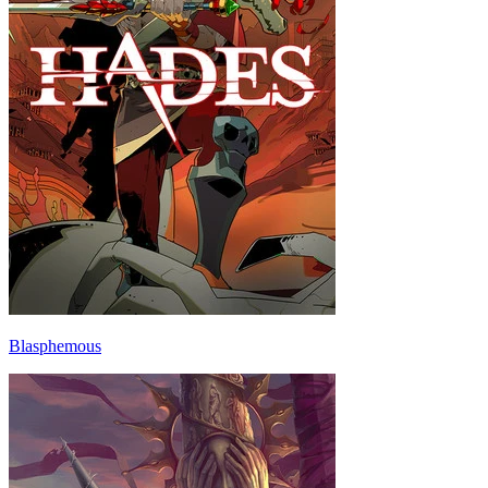
Blasphemous