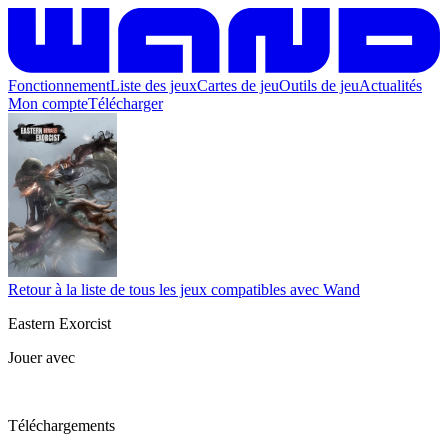
Fonctionnement
Liste des jeux
Cartes de jeu
Outils de jeu
Actualités
Mon compte
Télécharger
Retour à la liste de tous les jeux compatibles avec Wand
Eastern Exorcist
Jouer avec
Téléchargements