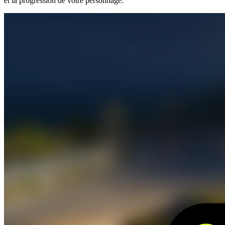
et la progression de votre personnage.