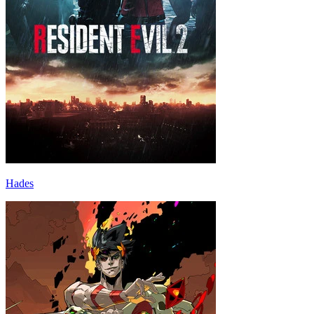
Hades