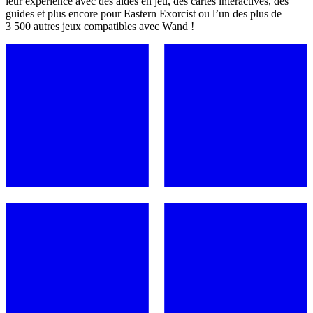
leur expérience avec des aides en jeu, des cartes interactives, des
guides et plus encore pour Eastern Exorcist ou l’un des plus de
3 500 autres jeux compatibles avec Wand !