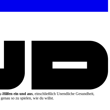
y-Hilfen ein und aus
, einschließlich Unendliche Gesundheit,
enau so zu spielen, wie du willst.