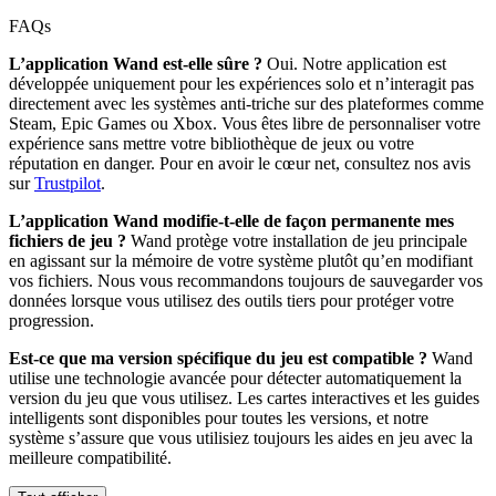
FAQs
L’application Wand est-elle sûre ?
Oui. Notre application est
développée uniquement pour les expériences solo et n’interagit pas
directement avec les systèmes anti-triche sur des plateformes comme
Steam, Epic Games ou Xbox. Vous êtes libre de personnaliser votre
expérience sans mettre votre bibliothèque de jeux ou votre
réputation en danger. Pour en avoir le cœur net, consultez nos avis
sur
Trustpilot
.
L’application Wand modifie-t-elle de façon permanente mes
fichiers de jeu ?
Wand protège votre installation de jeu principale
en agissant sur la mémoire de votre système plutôt qu’en modifiant
vos fichiers. Nous vous recommandons toujours de sauvegarder vos
données lorsque vous utilisez des outils tiers pour protéger votre
progression.
Est-ce que ma version spécifique du jeu est compatible ?
Wand
utilise une technologie avancée pour détecter automatiquement la
version du jeu que vous utilisez. Les cartes interactives et les guides
intelligents sont disponibles pour toutes les versions, et notre
système s’assure que vous utilisiez toujours les aides en jeu avec la
meilleure compatibilité.