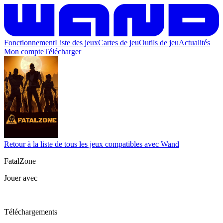
Fonctionnement
Liste des jeux
Cartes de jeu
Outils de jeu
Actualités
Mon compte
Télécharger
Retour à la liste de tous les jeux compatibles avec Wand
FatalZone
Jouer avec
Téléchargements