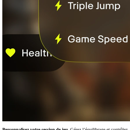
Personnalisez votre session de jeu.
Gérez l’équilibrage et contrôlez