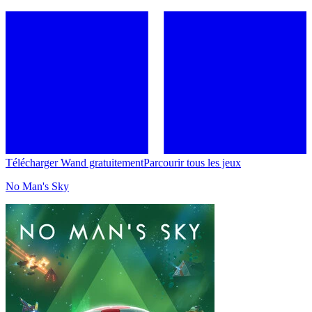
Télécharger Wand gratuitement
Parcourir tous les jeux
No Man's Sky