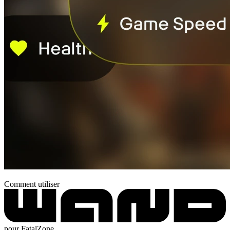
Comment utiliser
pour FatalZone