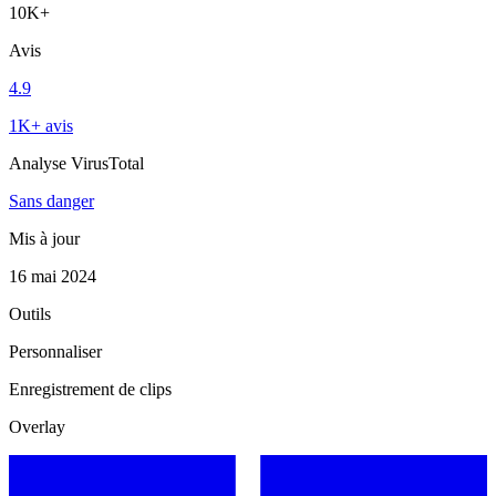
10K+
Avis
4.9
1K+ avis
Analyse VirusTotal
Sans danger
Mis à jour
16 mai 2024
Outils
Personnaliser
Enregistrement de clips
Overlay