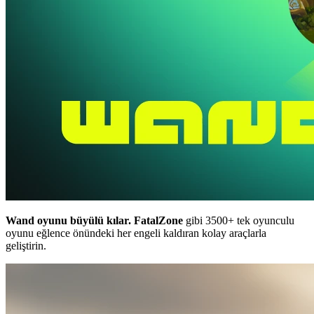
Wand oyunu büyülü kılar.
FatalZone
gibi 3500+ tek oyunculu
oyunu eğlence önündeki her engeli kaldıran kolay araçlarla
geliştirin.