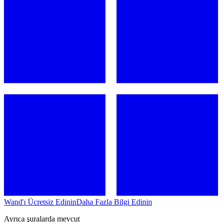
Wand'ı Ücretsiz Edinin
Daha Fazla Bilgi Edinin
Ayrıca şuralarda mevcut