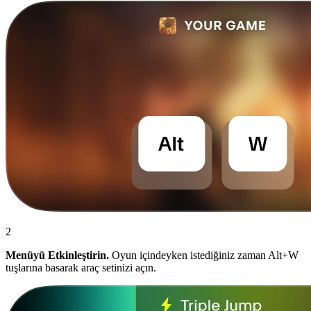
2
Menüyü Etkinleştirin.
Oyun içindeyken istediğiniz zaman Alt+W
tuşlarına basarak araç setinizi açın.