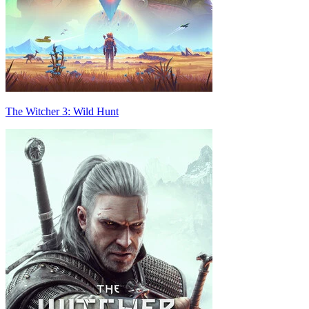
The Witcher 3: Wild Hunt