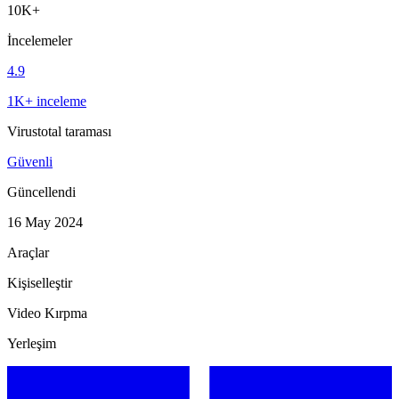
10K+
İncelemeler
4.9
1K+ inceleme
Virustotal taraması
Güvenli
Güncellendi
16 May 2024
Araçlar
Kişiselleştir
Video Kırpma
Yerleşim