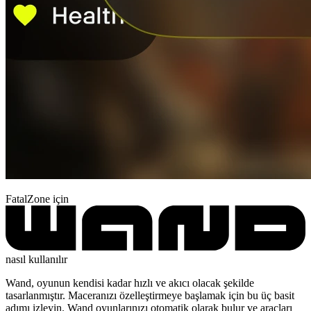
FatalZone için
nasıl kullanılır
Wand, oyunun kendisi kadar hızlı ve akıcı olacak şekilde
tasarlanmıştır. Maceranızı özelleştirmeye başlamak için bu üç basit
adımı izleyin. Wand oyunlarınızı otomatik olarak bulur ve araçları