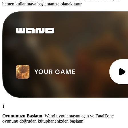
hemen kullanmaya başlamanıza olanak tanır.
1
Oyununuzu Başlatın.
Wand uygulamasını açın ve FatalZone
oyununu doğrudan kütüphanenizden başlatın.