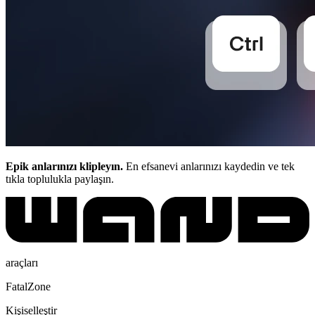
Epik anlarınızı klipleyın.
En efsanevi anlarınızı kaydedin ve tek
tıkla toplulukla paylaşın.
araçları
FatalZone
Kişiselleştir