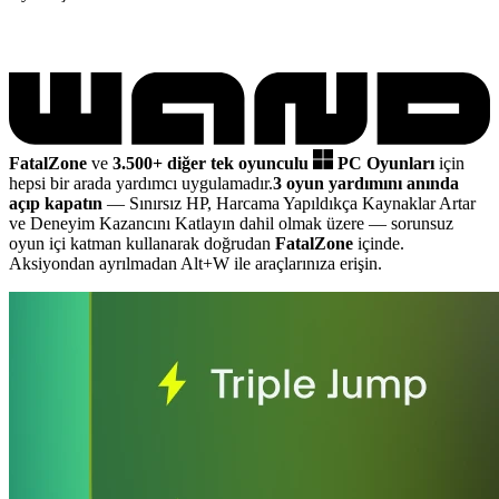
FatalZone
ve
3.500+ diğer tek oyunculu
PC Oyunları
için
hepsi bir arada yardımcı uygulamadır.
3 oyun yardımını anında
açıp kapatın
— Sınırsız HP, Harcama Yapıldıkça Kaynaklar Artar
ve Deneyim Kazancını Katlayın dahil olmak üzere
— sorunsuz
oyun içi katman kullanarak doğrudan
FatalZone
içinde.
Aksiyondan ayrılmadan Alt+W ile araçlarınıza erişin.