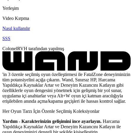
Yerleşim
Video Kırpma
Nasıl kullanılır
SSS
ColonelRVH tarafından yapılmış
'in 3 özenle seçilmiş oyun özelleştirmesi ile FatalZone deneyiminizin
tüm potansiyelini açığa çıkarın. Wand, Sınırsız HP, Harcama
Yapıldıkça Kaynaklar Artar ve Deneyim Kazancını Katlayın gibi
özelliklerle oyun dengesini yönetmek için gelişmiş bir yol sunar,
uygulama içi anahtarlar veya Alt+W oyun içi katman aracılığıyla
erişilebilen anında açma/kapama geçişleri ile hassas kontrol sağlar.
Her Oyun Tarzı İçin Özenle Seçilmiş Koleksiyonlar
Yardım - Karakterinizin gelişimini ince ayarlayın.
Harcama
Yapıldıkça Kaynaklar Artar ve Deneyim Kazancını Katlayın ile
oyun deneyiminizi dengeli bir şekilde kişiselleştirin.