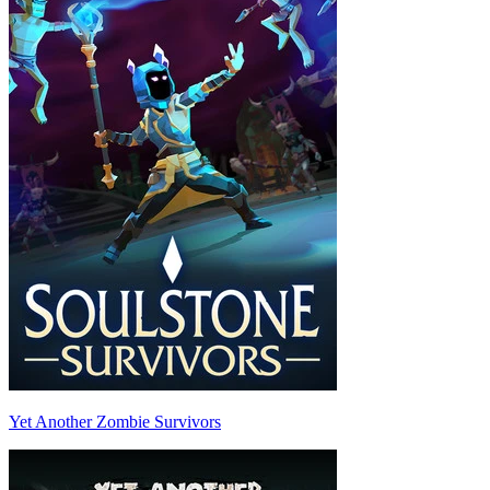
Yet Another Zombie Survivors