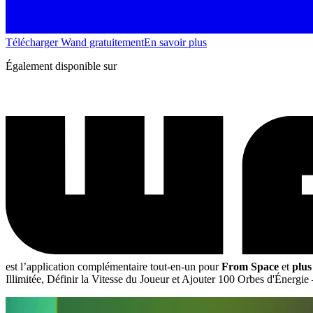
Télécharger Wand gratuitement
En savoir plus
Également disponible sur
est l’application complémentaire tout-en-un pour
From Space
et
plus
Illimitée, Définir la Vitesse du Joueur et Ajouter 100 Orbes d'Énergie