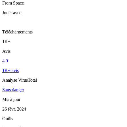
From Space
Jouer avec
Téléchargements
1K+
Avis
4.9
1K+ avis
Analyse VirusTotal
Sans danger
Mis à jour
26 févr. 2024
Outils