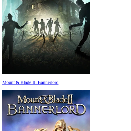
Mount & Blade II: Bannerlord