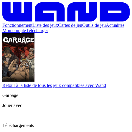
Fonctionnement
Liste des jeux
Cartes de jeu
Outils de jeu
Actualités
Mon compte
Télécharger
Retour à la liste de tous les jeux compatibles avec Wand
Garbage
Jouer avec
Téléchargements