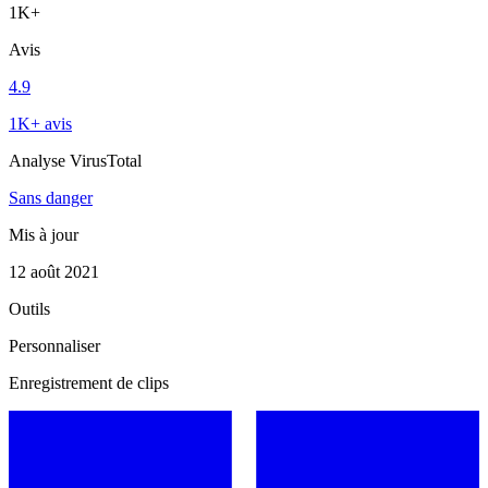
1K+
Avis
4.9
1K+ avis
Analyse VirusTotal
Sans danger
Mis à jour
12 août 2021
Outils
Personnaliser
Enregistrement de clips