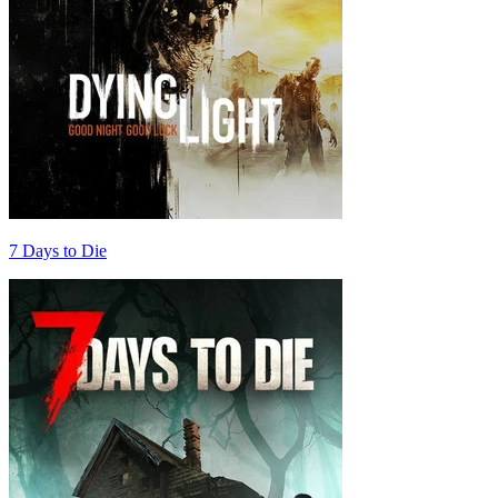
7 Days to Die