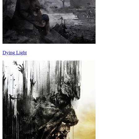
Dying Light