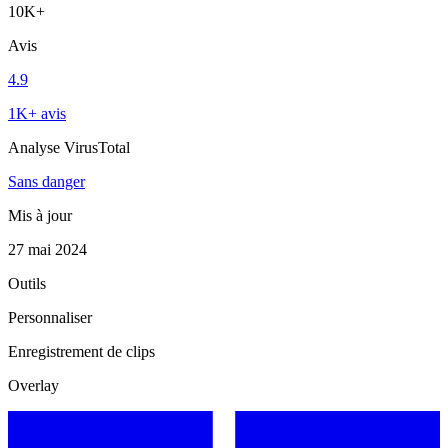
10K+
Avis
4.9
1K+ avis
Analyse VirusTotal
Sans danger
Mis à jour
27 mai 2024
Outils
Personnaliser
Enregistrement de clips
Overlay