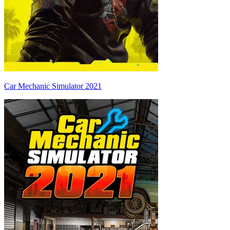
Car Mechanic Simulator 2021