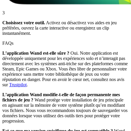
3
Choisissez votre outil.
Activez ou désactivez vos aides en jeu
préférées, ouvrez la carte interactive ou enregistrez un clip
instantanément.
FAQs
L’application Wand est-elle sûre ?
Oui. Notre application est
développée uniquement pour les expériences solo et n’interagit pas
directement avec les systèmes anti-triche sur des plateformes comme
Steam, Epic Games ou Xbox. Vous êtes libre de personnaliser votre
expérience sans mettre votre bibliothèque de jeux ou votre
réputation en danger. Pour en avoir le cœur net, consultez nos avis
sur
Trustpilot
.
L’application Wand modifie-t-elle de façon permanente mes
fichiers de jeu ?
Wand protège votre installation de jeu principale
en agissant sur la mémoire de votre système plutôt qu’en modifiant
vos fichiers. Nous vous recommandons toujours de sauvegarder vos
données lorsque vous utilisez des outils tiers pour protéger votre
progression.
Est-ce que ma version spécifique du jeu est compatible ?
Wand