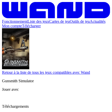
Fonctionnement
Liste des jeux
Cartes de jeu
Outils de jeu
Actualités
Mon compte
Télécharger
Retour à la liste de tous les jeux compatibles avec Wand
Gunsmith Simulator
Jouer avec
Téléchargements