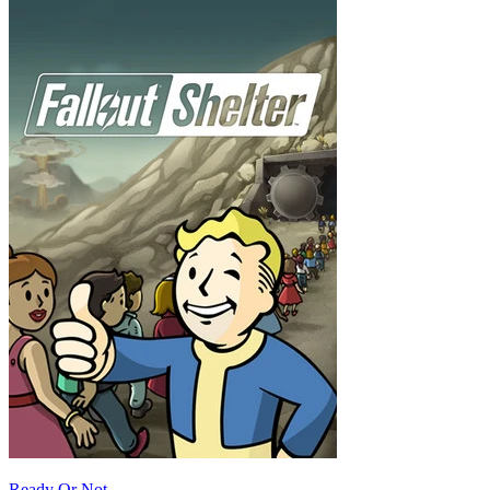
Ready Or Not