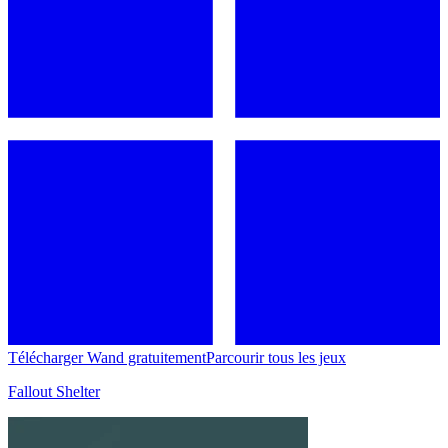
Télécharger Wand gratuitement
Parcourir tous les jeux
Fallout Shelter