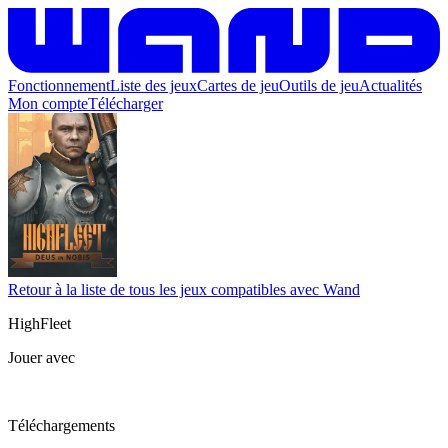
Fonctionnement
Liste des jeux
Cartes de jeu
Outils de jeu
Actualités
Mon compte
Télécharger
Retour à la liste de tous les jeux compatibles avec Wand
HighFleet
Jouer avec
Téléchargements