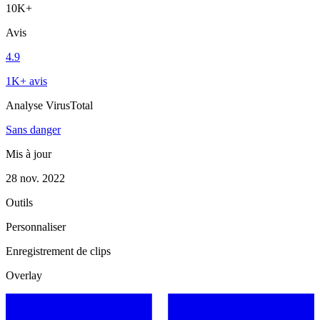
10K+
Avis
4.9
1K+ avis
Analyse VirusTotal
Sans danger
Mis à jour
28 nov. 2022
Outils
Personnaliser
Enregistrement de clips
Overlay