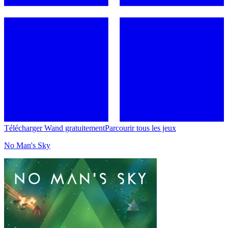
Télécharger Wand gratuitement
Parcourir tous les jeux
No Man's Sky