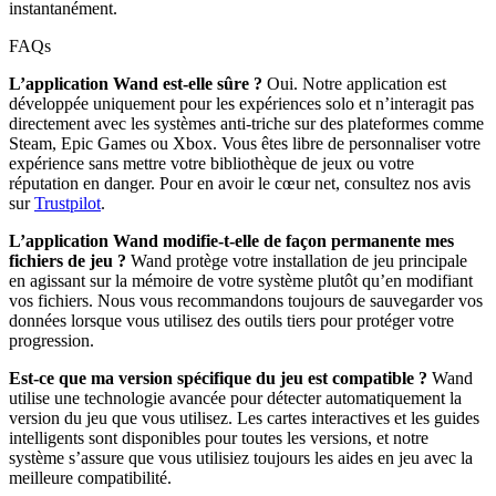
instantanément.
FAQs
L’application Wand est-elle sûre ?
Oui. Notre application est
développée uniquement pour les expériences solo et n’interagit pas
directement avec les systèmes anti-triche sur des plateformes comme
Steam, Epic Games ou Xbox. Vous êtes libre de personnaliser votre
expérience sans mettre votre bibliothèque de jeux ou votre
réputation en danger. Pour en avoir le cœur net, consultez nos avis
sur
Trustpilot
.
L’application Wand modifie-t-elle de façon permanente mes
fichiers de jeu ?
Wand protège votre installation de jeu principale
en agissant sur la mémoire de votre système plutôt qu’en modifiant
vos fichiers. Nous vous recommandons toujours de sauvegarder vos
données lorsque vous utilisez des outils tiers pour protéger votre
progression.
Est-ce que ma version spécifique du jeu est compatible ?
Wand
utilise une technologie avancée pour détecter automatiquement la
version du jeu que vous utilisez. Les cartes interactives et les guides
intelligents sont disponibles pour toutes les versions, et notre
système s’assure que vous utilisiez toujours les aides en jeu avec la
meilleure compatibilité.