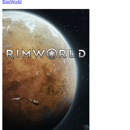
RimWorld