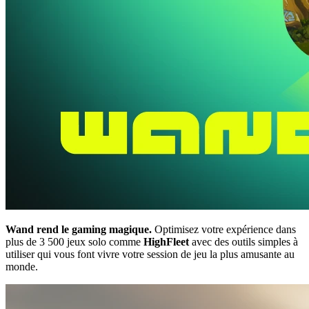
Wand rend le gaming magique.
Optimisez votre expérience dans
plus de 3 500 jeux solo comme
HighFleet
avec des outils simples à
utiliser qui vous font vivre votre session de jeu la plus amusante au
monde.