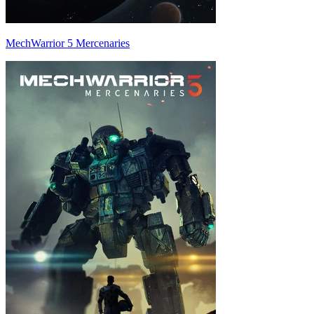
MechWarrior 5 Mercenaries