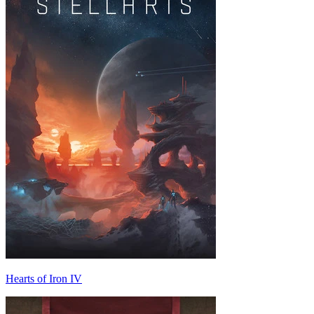
Hearts of Iron IV