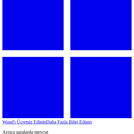
Wand'ı Ücretsiz Edinin
Daha Fazla Bilgi Edinin
Ayrıca şuralarda mevcut