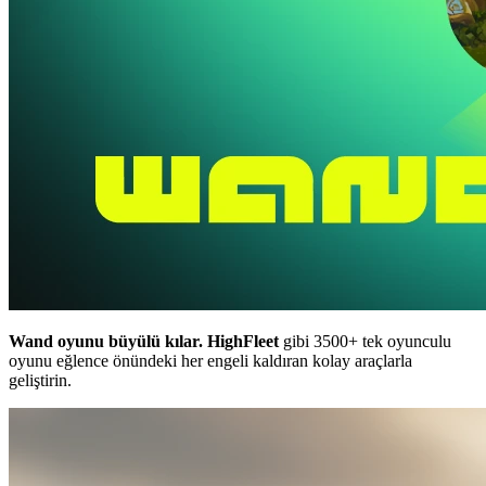
Wand oyunu büyülü kılar.
HighFleet
gibi 3500+ tek oyunculu
oyunu eğlence önündeki her engeli kaldıran kolay araçlarla
geliştirin.