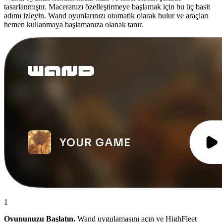
tasarlanmıştır. Maceranızı özelleştirmeye başlamak için bu üç basit
adımı izleyin. Wand oyunlarınızı otomatik olarak bulur ve araçları
hemen kullanmaya başlamanıza olanak tanır.
1
Oyununuzu Başlatın.
Wand uygulamasını açın ve HighFleet