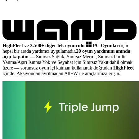
HighFleet
ve
3.500+ diğer tek oyunculu
PC Oyunları
için
hepsi bir arada yardımcı uygulamadır.
20 oyun yardımını anında
açıp kapatın
— Sınırsız Sağlık, Sınırsız Mermi, Sınırsız Parıltı,
Yanma/Aşırı Isınma Yok ve Seyahat için Sınırsız Yakıt dahil olmak
üzere
— sorunsuz oyun içi katman kullanarak doğrudan
HighFleet
içinde. Aksiyondan ayrılmadan Alt+W ile araçlarınıza erişin.