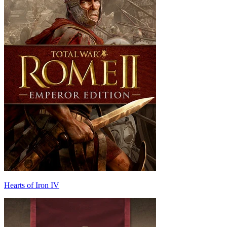
Hearts of Iron IV