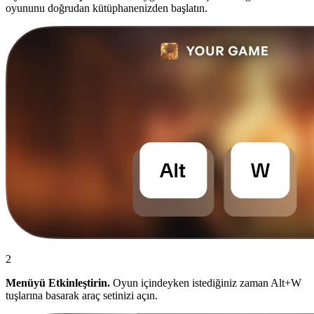
oyununu doğrudan kütüphanenizden başlatın.
2
Menüyü Etkinleştirin.
Oyun içindeyken istediğiniz zaman Alt+W
tuşlarına basarak araç setinizi açın.