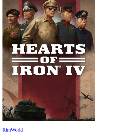
RimWorld