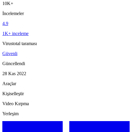
10K+
İncelemeler
4.9
1K+ inceleme
Virustotal taraması
Güvenli
Güncellendi
28 Kas 2022
Araçlar
Kişiselleştir
Video Kırpma
Yerleşim