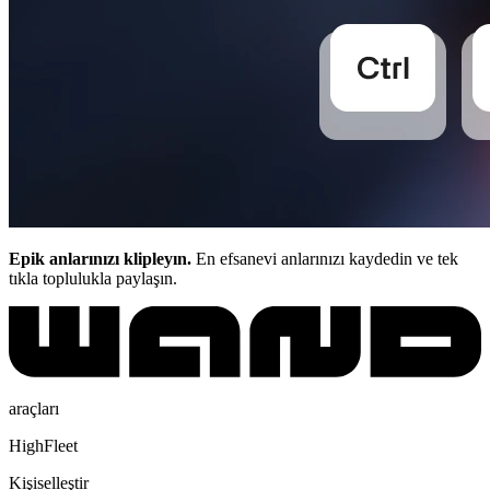
Epik anlarınızı klipleyın.
En efsanevi anlarınızı kaydedin ve tek
tıkla toplulukla paylaşın.
araçları
HighFleet
Kişiselleştir