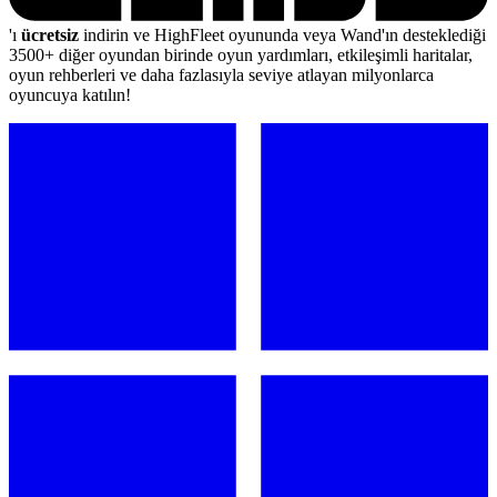
'ı
ücretsiz
indirin ve HighFleet oyununda veya Wand'ın desteklediği
3500+ diğer oyundan birinde oyun yardımları, etkileşimli haritalar,
oyun rehberleri ve daha fazlasıyla seviye atlayan milyonlarca
oyuncuya katılın!