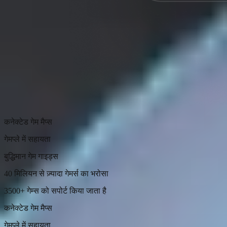
कनेक्टेड गेम मैप्स
गेमप्ले में सहायता
बुद्धिमान गेम गाइड्स
40 मिलियन से ज़्यादा गेमर्स का भरोसा
3500+ गेम्स को सपोर्ट किया जाता है
कनेक्टेड गेम मैप्स
गेमप्ले में सहायता