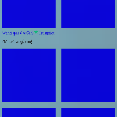
Wand मुफ़्त में पाएँ
4.9
Trustpilot
गेमिंग को जादुई बनाएँ