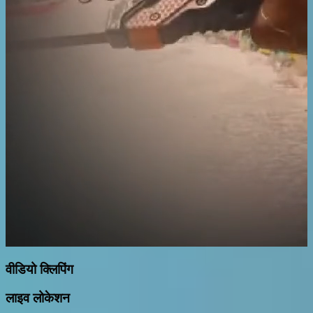
वीडियो क्लिपिंग
लाइव लोकेशन