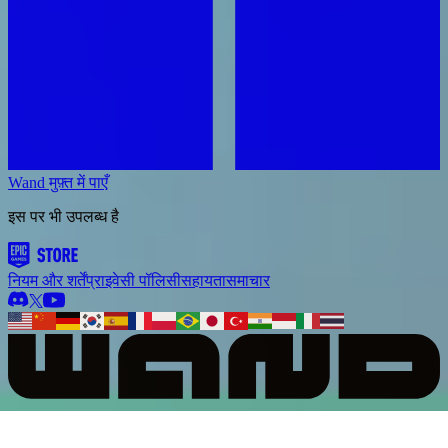
Wand मुफ़्त में पाएँ
इस पर भी उपलब्ध है
नियम और शर्तें
प्राइवेसी पॉलिसी
सहायता
समाचार