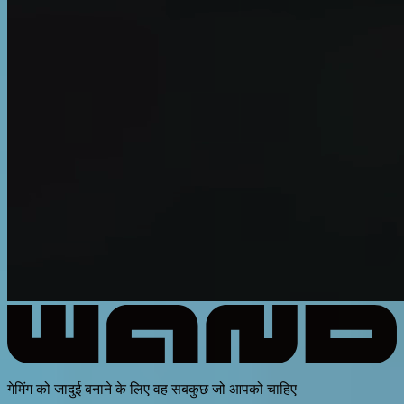
गेमिंग को जादुई बनाने के लिए वह सबकुछ जो आपको चाहिए