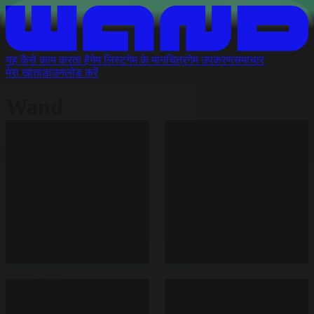
यह कैसे काम करता है
गेम लिस्ट
गेम के मानचित्र
गेम उपकरण
समाचार
मेरा खाता
डाउनलोड करें
Wand