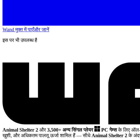
Wand मुफ़्त में पाएँ
और जानें
इस पर भी उपलब्ध है
Animal Shelter 2
और
3,500+ अन्य सिंगल प्लेयर
PC गेम्स
के लिए ऑल-
खुशी, और अधिकतम पालतू ऊर्जा शामिल हैं
— सीधे
Animal Shelter 2
के अंद