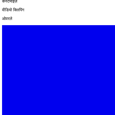
कस्टमाइज़
वीडियो क्लिपिंग
ओवरले