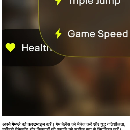
अपने गेमप्ले को कस्टमाइज़ करें।
गेम बैलेंस को मैनेज करें और युद्ध गतिशीलता,
इन्वेंटरी मैनेजमेंट और किरदारों की प्रगति को सटीक रूप से नियंत्रित करें।