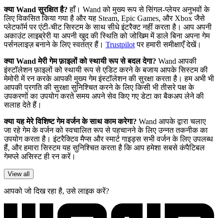
क्या Wand सुरक्षित है?
हाँ। Wand को मुख्य रूप से सिंगल-प्लेयर अनुभवों के
लिए विकसित किया गया है और यह Steam, Epic Games, और Xbox जैसे
प्लेटफॉर्म पर एंटी-चीट सिस्टम के साथ सीधे इंटरैक्ट नहीं करता है। आप अपनी
अकाउंट लाइब्रेरी या अपनी खुद की स्थिति को जोखिम में डाले बिना अपना गेम
पर्सनलाइज़ बनाने के लिए स्वतंत्र हैं।
Trustpilot
पर हमारी समीक्षाएँ देखें।
क्या Wand मेरी गेम फ़ाइलों को स्थायी रूप से बदल देगा?
Wand आपकी
इंस्टॉलेशन फ़ाइलों को स्थायी रूप से एडिट करने के बजाय आपके सिस्टम की
मेमोरी में रन करके आपकी मुख्य गेम इंस्टॉलेशन की सुरक्षा करता है। हम अभी भी
आपकी प्रगति की सुरक्षा सुनिश्चित करने के लिए किसी भी तीसरे पक्ष के
उपकरणों का उपयोग करते समय अपने सेव किए गए डेटा का बैकअप लेने की
सलाह देते हैं।
क्या यह मेरे विशिष्ट गेम वर्जन के साथ काम करेगा?
Wand आपके द्वारा चलाए
जा रहे गेम के वर्जन को स्वचालित रूप से पहचानने के लिए उन्नत तकनीक का
उपयोग करता है। इंटरैक्टिव मैप्स और स्मार्ट गाइड्स सभी वर्जन के लिए उपलब्ध
हैं, और हमारा सिस्टम यह सुनिश्चित करता है कि आप हमेशा सबसे कंपैटिबल
गेमप्ले असिस्ट ही रन करें।
View all
आपको जो दिख रहा है, उसे लाइक करें?