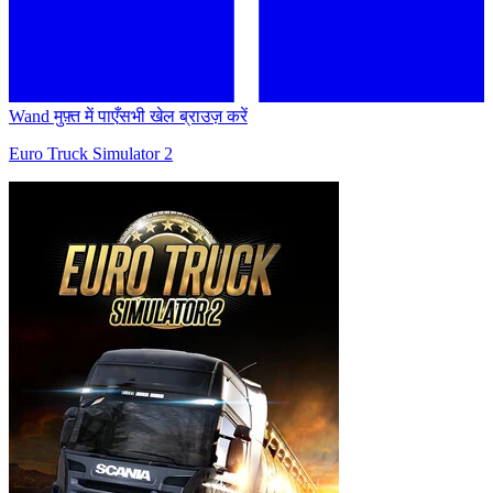
Wand मुफ़्त में पाएँ
सभी खेल ब्राउज़ करें
Euro Truck Simulator 2