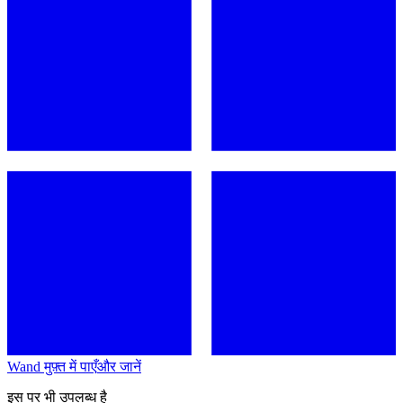
Wand मुफ़्त में पाएँ
और जानें
इस पर भी उपलब्ध है