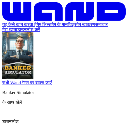
यह कैसे काम करता है
गेम लिस्ट
गेम के मानचित्र
गेम उपकरण
समाचार
मेरा खाता
डाउनलोड करें
सभी Wand गेम्स पर वापस जाएँ
Banker Simulator
के साथ खेलें
डाउनलोड