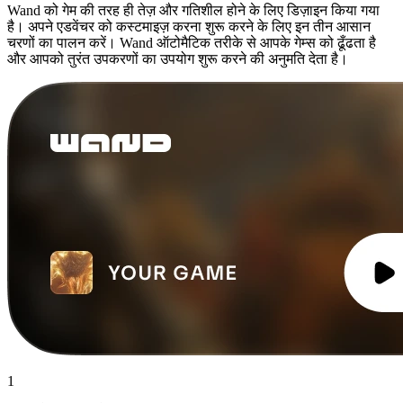
Wand को गेम की तरह ही तेज़ और गतिशील होने के लिए डिज़ाइन किया गया
है। अपने एडवेंचर को कस्टमाइज़ करना शुरू करने के लिए इन तीन आसान
चरणों का पालन करें। Wand ऑटोमैटिक तरीके से आपके गेम्स को ढूँढता है
और आपको तुरंत उपकरणों का उपयोग शुरू करने की अनुमति देता है।
1