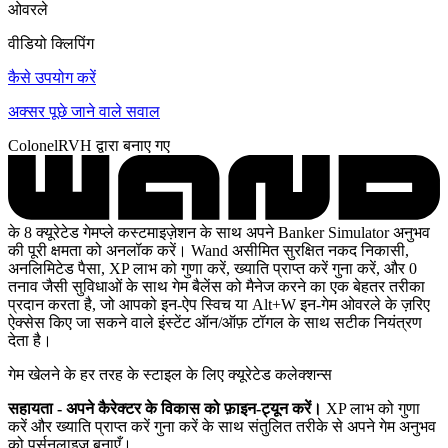
ओवरले
वीडियो क्लिपिंग
कैसे उपयोग करें
अक्सर पूछे जाने वाले सवाल
ColonelRVH द्वारा बनाए गए
के 8 क्यूरेटेड गेमप्ले कस्टमाइज़ेशन के साथ अपने Banker Simulator अनुभव
की पूरी क्षमता को अनलॉक करें। Wand असीमित सुरक्षित नकद निकासी,
अनलिमिटेड पैसा, XP लाभ को गुणा करें, ख्याति प्राप्त करें गुना करें, और 0
तनाव जैसी सुविधाओं के साथ गेम बैलेंस को मैनेज करने का एक बेहतर तरीका
प्रदान करता है, जो आपको इन-ऐप स्विच या Alt+W इन-गेम ओवरले के ज़रिए
ऐक्सेस किए जा सकने वाले इंस्टेंट ऑन/ऑफ़ टॉगल के साथ सटीक नियंत्रण
देता है।
गेम खेलने के हर तरह के स्टाइल के लिए क्यूरेटेड कलेक्शन्स
सहायता - अपने कैरेक्टर के विकास को फ़ाइन-ट्यून करें।
XP लाभ को गुणा
करें और ख्याति प्राप्त करें गुना करें के साथ संतुलित तरीके से अपने गेम अनुभव
को पर्सनलाइज़ बनाएँ।