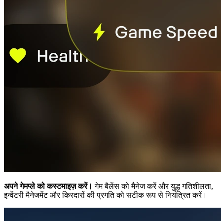
अपने गेमप्ले को कस्टमाइज़ करें।
गेम बैलेंस को मैनेज करें और युद्ध गतिशीलता,
इन्वेंटरी मैनेजमेंट और किरदारों की प्रगति को सटीक रूप से नियंत्रित करें।