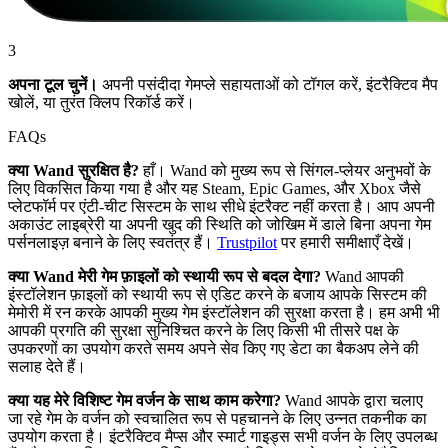
3
अपना टूल चुनें।
अपनी पसंदीदा गेमप्ले सहायताओं को टॉगल करें, इंटरैक्टिव मैप
खोलें, या तुरंत क्लिप रिकॉर्ड करें।
FAQs
क्या Wand सुरक्षित है?
हाँ। Wand को मुख्य रूप से सिंगल-प्लेयर अनुभवों के
लिए विकसित किया गया है और यह Steam, Epic Games, और Xbox जैसे
प्लेटफॉर्म पर एंटी-चीट सिस्टम के साथ सीधे इंटरैक्ट नहीं करता है। आप अपनी
अकाउंट लाइब्रेरी या अपनी खुद की स्थिति को जोखिम में डाले बिना अपना गेम
पर्सनलाइज़ बनाने के लिए स्वतंत्र हैं।
Trustpilot
पर हमारी समीक्षाएँ देखें।
क्या Wand मेरी गेम फ़ाइलों को स्थायी रूप से बदल देगा?
Wand आपकी
इंस्टॉलेशन फ़ाइलों को स्थायी रूप से एडिट करने के बजाय आपके सिस्टम की
मेमोरी में रन करके आपकी मुख्य गेम इंस्टॉलेशन की सुरक्षा करता है। हम अभी भी
आपकी प्रगति की सुरक्षा सुनिश्चित करने के लिए किसी भी तीसरे पक्ष के
उपकरणों का उपयोग करते समय अपने सेव किए गए डेटा का बैकअप लेने की
सलाह देते हैं।
क्या यह मेरे विशिष्ट गेम वर्जन के साथ काम करेगा?
Wand आपके द्वारा चलाए
जा रहे गेम के वर्जन को स्वचालित रूप से पहचानने के लिए उन्नत तकनीक का
उपयोग करता है। इंटरैक्टिव मैप्स और स्मार्ट गाइड्स सभी वर्जन के लिए उपलब्ध