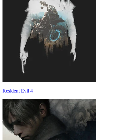
Resident Evil 4