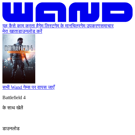
यह कैसे काम करता है
गेम लिस्ट
गेम के मानचित्र
गेम उपकरण
समाचार
मेरा खाता
डाउनलोड करें
सभी Wand गेम्स पर वापस जाएँ
Battlefield 4
के साथ खेलें
डाउनलोड