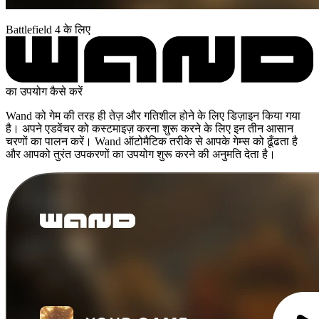
Battlefield 4 के लिए
का उपयोग कैसे करें
Wand को गेम की तरह ही तेज़ और गतिशील होने के लिए डिज़ाइन किया गया
है। अपने एडवेंचर को कस्टमाइज़ करना शुरू करने के लिए इन तीन आसान
चरणों का पालन करें। Wand ऑटोमैटिक तरीके से आपके गेम्स को ढूँढता है
और आपको तुरंत उपकरणों का उपयोग शुरू करने की अनुमति देता है।