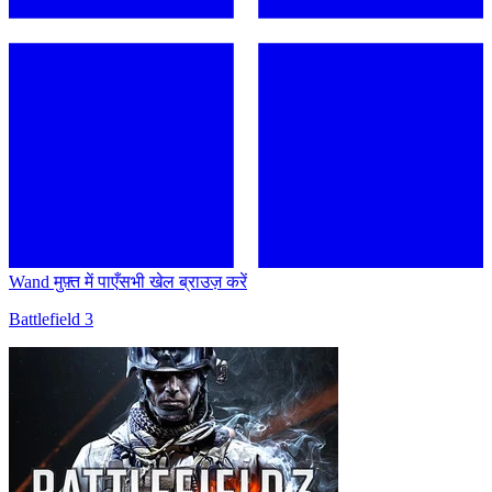
Wand मुफ़्त में पाएँ
सभी खेल ब्राउज़ करें
Battlefield 3