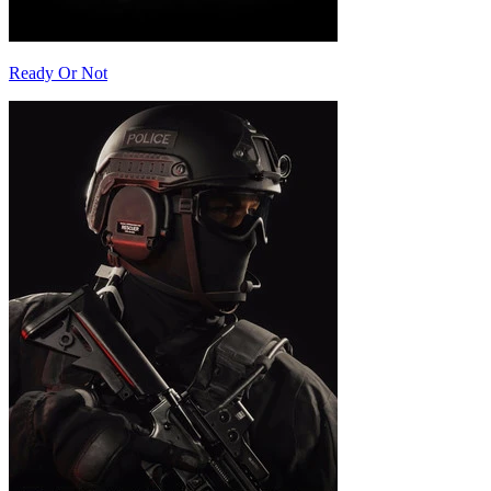
Ready Or Not