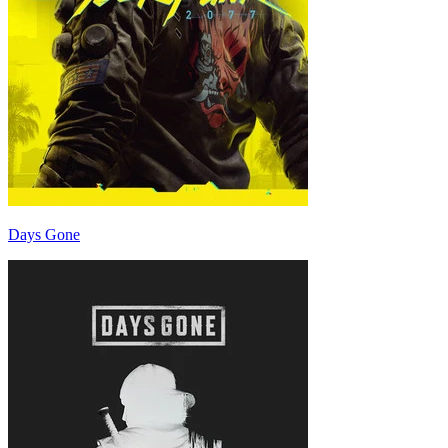
Days Gone