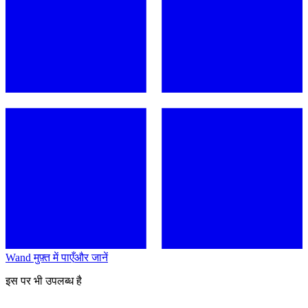
Wand मुफ़्त में पाएँ
और जानें
इस पर भी उपलब्ध है