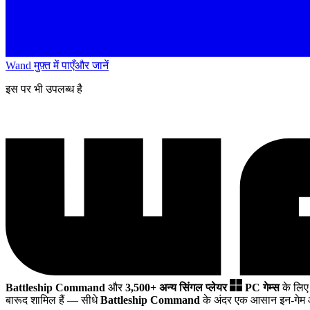
Wand मुफ़्त में पाएँ
और जानें
इस पर भी उपलब्ध है
Battleship Command
और
3,500+ अन्य सिंगल प्लेयर
PC गेम्स
के लि
बारूद शामिल हैं
— सीधे
Battleship Command
के अंदर एक आसान इन-गेम ओ