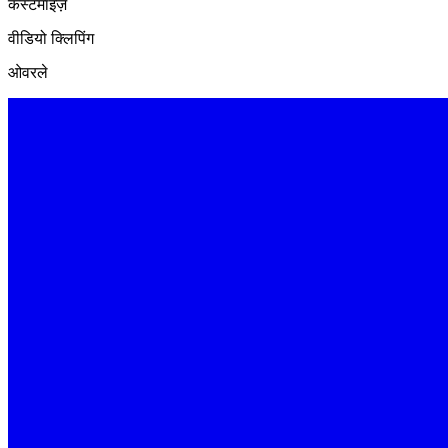
कस्टमाइज़
वीडियो क्लिपिंग
ओवरले