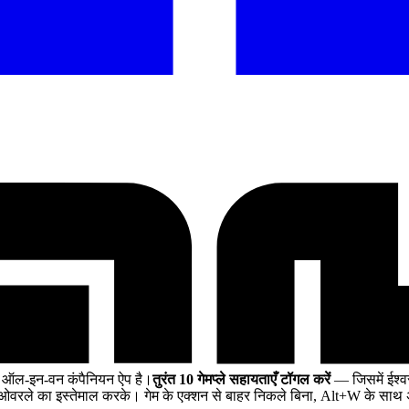
ए ऑल-इन-वन कंपैनियन ऐप है।
तुरंत 10 गेमप्ले सहायताएँ टॉगल करें
— जिसमें ईश्वर
वरले का इस्तेमाल करके। गेम के एक्शन से बाहर निकले बिना, Alt+W के साथ अ