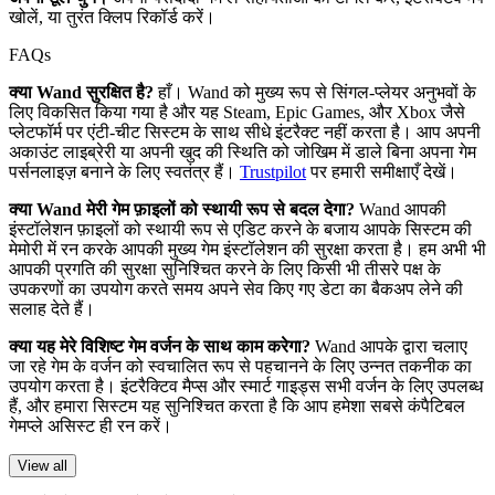
खोलें, या तुरंत क्लिप रिकॉर्ड करें।
FAQs
क्या Wand सुरक्षित है?
हाँ। Wand को मुख्य रूप से सिंगल-प्लेयर अनुभवों के
लिए विकसित किया गया है और यह Steam, Epic Games, और Xbox जैसे
प्लेटफॉर्म पर एंटी-चीट सिस्टम के साथ सीधे इंटरैक्ट नहीं करता है। आप अपनी
अकाउंट लाइब्रेरी या अपनी खुद की स्थिति को जोखिम में डाले बिना अपना गेम
पर्सनलाइज़ बनाने के लिए स्वतंत्र हैं।
Trustpilot
पर हमारी समीक्षाएँ देखें।
क्या Wand मेरी गेम फ़ाइलों को स्थायी रूप से बदल देगा?
Wand आपकी
इंस्टॉलेशन फ़ाइलों को स्थायी रूप से एडिट करने के बजाय आपके सिस्टम की
मेमोरी में रन करके आपकी मुख्य गेम इंस्टॉलेशन की सुरक्षा करता है। हम अभी भी
आपकी प्रगति की सुरक्षा सुनिश्चित करने के लिए किसी भी तीसरे पक्ष के
उपकरणों का उपयोग करते समय अपने सेव किए गए डेटा का बैकअप लेने की
सलाह देते हैं।
क्या यह मेरे विशिष्ट गेम वर्जन के साथ काम करेगा?
Wand आपके द्वारा चलाए
जा रहे गेम के वर्जन को स्वचालित रूप से पहचानने के लिए उन्नत तकनीक का
उपयोग करता है। इंटरैक्टिव मैप्स और स्मार्ट गाइड्स सभी वर्जन के लिए उपलब्ध
हैं, और हमारा सिस्टम यह सुनिश्चित करता है कि आप हमेशा सबसे कंपैटिबल
गेमप्ले असिस्ट ही रन करें।
View all