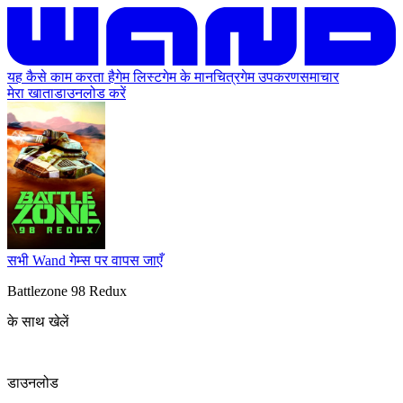
यह कैसे काम करता है
गेम लिस्ट
गेम के मानचित्र
गेम उपकरण
समाचार
मेरा खाता
डाउनलोड करें
सभी Wand गेम्स पर वापस जाएँ
Battlezone 98 Redux
के साथ खेलें
डाउनलोड