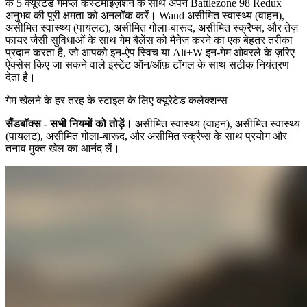
के 5 क्यूरेटेड गेमप्ले कस्टमाइज़ेशन के साथ अपने Battlezone 98 Redux
अनुभव की पूरी क्षमता को अनलॉक करें। Wand असीमित स्वास्थ्य (वाहन),
असीमित स्वास्थ्य (पायलट), असीमित गोला-बारूद, असीमित स्क्रैप्स, और तेज़
फायर जैसी सुविधाओं के साथ गेम बैलेंस को मैनेज करने का एक बेहतर तरीका
प्रदान करता है, जो आपको इन-ऐप स्विच या Alt+W इन-गेम ओवरले के ज़रिए
ऐक्सेस किए जा सकने वाले इंस्टेंट ऑन/ऑफ़ टॉगल के साथ सटीक नियंत्रण
देता है।
गेम खेलने के हर तरह के स्टाइल के लिए क्यूरेटेड कलेक्शन्स
सैंडबॉक्स - सभी नियमों को तोड़ें।
असीमित स्वास्थ्य (वाहन), असीमित स्वास्थ्य
(पायलट), असीमित गोला-बारूद, और असीमित स्क्रैप्स के साथ प्रयोग और
तनाव मुक्त खेल का आनंद लें।