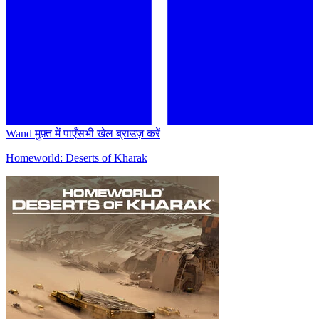
Wand मुफ़्त में पाएँ
सभी खेल ब्राउज़ करें
Homeworld: Deserts of Kharak