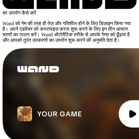
का उपयोग कैसे करें
Wand को गेम की तरह ही तेज़ और गतिशील होने के लिए डिज़ाइन किया गया
है। अपने एडवेंचर को कस्टमाइज़ करना शुरू करने के लिए इन तीन आसान
चरणों का पालन करें। Wand ऑटोमैटिक तरीके से आपके गेम्स को ढूँढता है
और आपको तुरंत उपकरणों का उपयोग शुरू करने की अनुमति देता है।