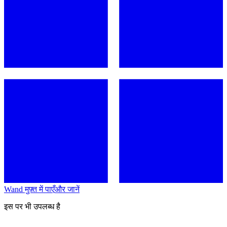
Wand मुफ़्त में पाएँ
और जानें
इस पर भी उपलब्ध है