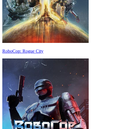
RoboCop: Rogue City