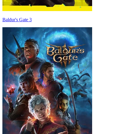
Baldur's Gate 3