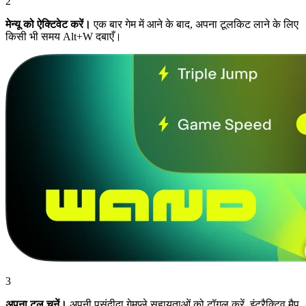
2
मेन्यू को ऐक्टिवेट करें।
एक बार गेम में आने के बाद, अपना टूलकिट लाने के लिए
किसी भी समय Alt+W दबाएँ।
3
अपना टूल चुनें।
अपनी पसंदीदा गेमप्ले सहायताओं को टॉगल करें, इंटरैक्टिव मैप