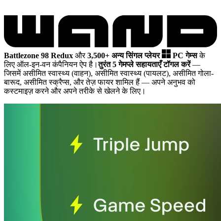
Battlezone 98 Redux
और
3,500+ अन्य सिंगल प्लेयर
PC गेम्स
के
लिए ऑल-इन-वन कंपैनियन ऐप है।
तुरंत 5 गेमप्ले सहायताएँ टॉगल करें
—
जिसमें असीमित स्वास्थ्य (वाहन), असीमित स्वास्थ्य (पायलट), असीमित गोला-
बारूद, असीमित स्क्रैप्स, और तेज़ फायर शामिल हैं
— अपने अनुभव को
कस्टमाइज़ करने और अपने तरीके से खेलने के लिए।