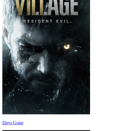
Days Gone