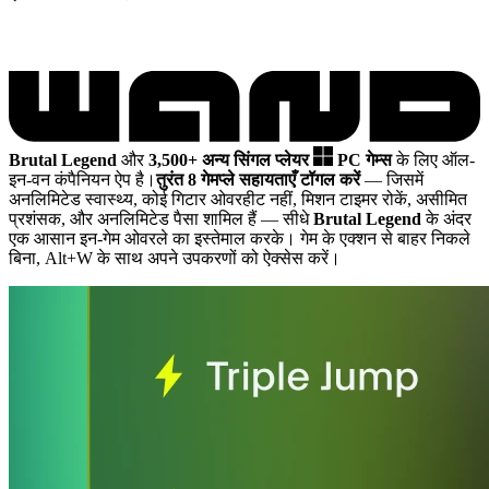
Brutal Legend
और
3,500+ अन्य सिंगल प्लेयर
PC गेम्स
के लिए ऑल-
इन-वन कंपैनियन ऐप है।
तुरंत 8 गेमप्ले सहायताएँ टॉगल करें
— जिसमें
अनलिमिटेड स्वास्थ्य, कोई गिटार ओवरहीट नहीं, मिशन टाइमर रोकें, असीमित
प्रशंसक, और अनलिमिटेड पैसा शामिल हैं
— सीधे
Brutal Legend
के अंदर
एक आसान इन-गेम ओवरले का इस्तेमाल करके। गेम के एक्शन से बाहर निकले
बिना, Alt+W के साथ अपने उपकरणों को ऐक्सेस करें।