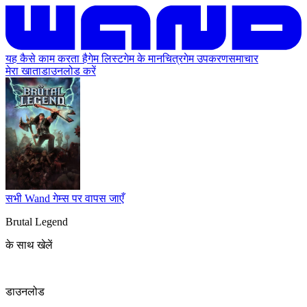
यह कैसे काम करता है
गेम लिस्ट
गेम के मानचित्र
गेम उपकरण
समाचार
मेरा खाता
डाउनलोड करें
सभी Wand गेम्स पर वापस जाएँ
Brutal Legend
के साथ खेलें
डाउनलोड