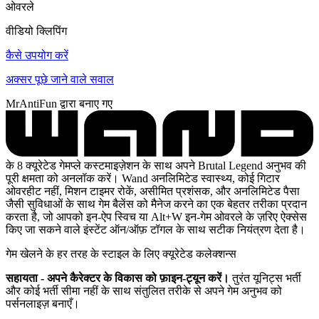
ओवरले
वीडियो क्लिपिंग
कैसे उपयोग करें
अक्सर पूछे जाने वाले सवाल
MrAntiFun द्वारा बनाए गए
के 8 क्यूरेटेड गेमप्ले कस्टमाइज़ेशन के साथ अपने Brutal Legend अनुभव की
पूरी क्षमता को अनलॉक करें। Wand अनलिमिटेड स्वास्थ्य, कोई गिटार
ओवरहीट नहीं, मिशन टाइमर रोकें, असीमित प्रशंसक, और अनलिमिटेड पैसा
जैसी सुविधाओं के साथ गेम बैलेंस को मैनेज करने का एक बेहतर तरीका प्रदान
करता है, जो आपको इन-ऐप स्विच या Alt+W इन-गेम ओवरले के ज़रिए ऐक्सेस
किए जा सकने वाले इंस्टेंट ऑन/ऑफ़ टॉगल के साथ सटीक नियंत्रण देता है।
गेम खेलने के हर तरह के स्टाइल के लिए क्यूरेटेड कलेक्शन्स
सहायता - अपने कैरेक्टर के विकास को फ़ाइन-ट्यून करें।
तुरंत यूनिट्स भर्ती
और कोई भर्ती सीमा नहीं के साथ संतुलित तरीके से अपने गेम अनुभव को
पर्सनलाइज़ बनाएँ।