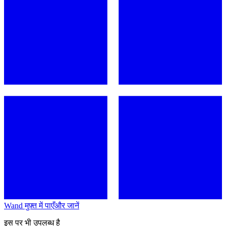
Wand मुफ़्त में पाएँ
और जानें
इस पर भी उपलब्ध है