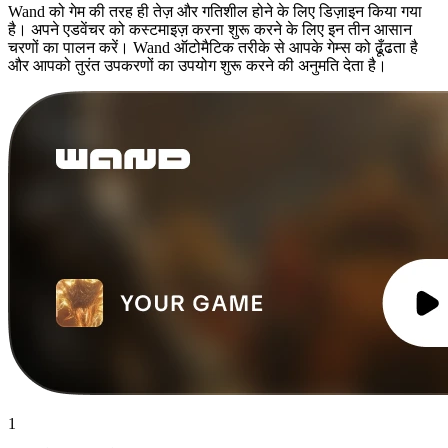
Wand को गेम की तरह ही तेज़ और गतिशील होने के लिए डिज़ाइन किया गया
है। अपने एडवेंचर को कस्टमाइज़ करना शुरू करने के लिए इन तीन आसान
चरणों का पालन करें। Wand ऑटोमैटिक तरीके से आपके गेम्स को ढूँढता है
और आपको तुरंत उपकरणों का उपयोग शुरू करने की अनुमति देता है।
1