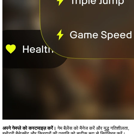
अपने गेमप्ले को कस्टमाइज़ करें।
गेम बैलेंस को मैनेज करें और युद्ध गतिशीलता,
इन्वेंटरी मैनेजमेंट और किरदारों की प्रगति को सटीक रूप से नियंत्रित करें।