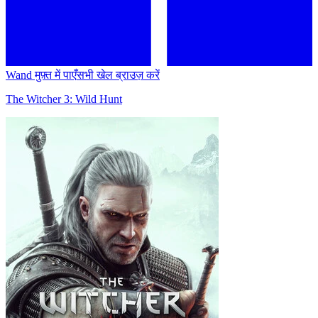
Wand मुफ़्त में पाएँ
सभी खेल ब्राउज़ करें
The Witcher 3: Wild Hunt