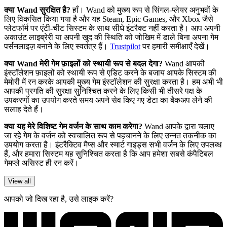
क्या Wand सुरक्षित है?
हाँ। Wand को मुख्य रूप से सिंगल-प्लेयर अनुभवों के
लिए विकसित किया गया है और यह Steam, Epic Games, और Xbox जैसे
प्लेटफॉर्म पर एंटी-चीट सिस्टम के साथ सीधे इंटरैक्ट नहीं करता है। आप अपनी
अकाउंट लाइब्रेरी या अपनी खुद की स्थिति को जोखिम में डाले बिना अपना गेम
पर्सनलाइज़ बनाने के लिए स्वतंत्र हैं।
Trustpilot
पर हमारी समीक्षाएँ देखें।
क्या Wand मेरी गेम फ़ाइलों को स्थायी रूप से बदल देगा?
Wand आपकी
इंस्टॉलेशन फ़ाइलों को स्थायी रूप से एडिट करने के बजाय आपके सिस्टम की
मेमोरी में रन करके आपकी मुख्य गेम इंस्टॉलेशन की सुरक्षा करता है। हम अभी भी
आपकी प्रगति की सुरक्षा सुनिश्चित करने के लिए किसी भी तीसरे पक्ष के
उपकरणों का उपयोग करते समय अपने सेव किए गए डेटा का बैकअप लेने की
सलाह देते हैं।
क्या यह मेरे विशिष्ट गेम वर्जन के साथ काम करेगा?
Wand आपके द्वारा चलाए
जा रहे गेम के वर्जन को स्वचालित रूप से पहचानने के लिए उन्नत तकनीक का
उपयोग करता है। इंटरैक्टिव मैप्स और स्मार्ट गाइड्स सभी वर्जन के लिए उपलब्ध
हैं, और हमारा सिस्टम यह सुनिश्चित करता है कि आप हमेशा सबसे कंपैटिबल
गेमप्ले असिस्ट ही रन करें।
View all
आपको जो दिख रहा है, उसे लाइक करें?