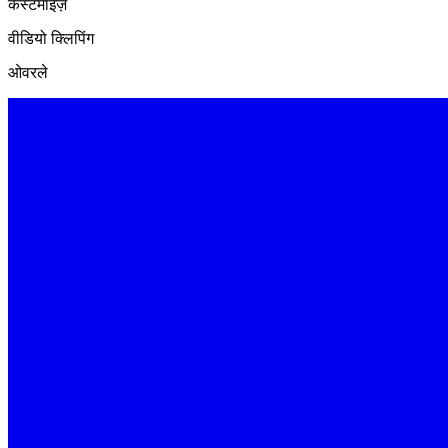
कस्टमाइज़
वीडियो क्लिपिंग
ओवरले