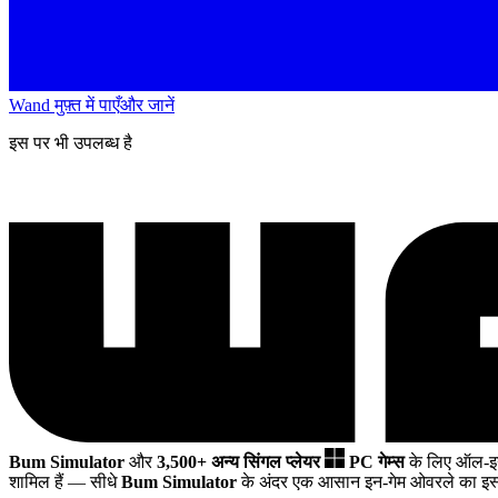
Wand मुफ़्त में पाएँ
और जानें
इस पर भी उपलब्ध है
Bum Simulator
और
3,500+ अन्य सिंगल प्लेयर
PC गेम्स
के लिए ऑल-इ
शामिल हैं
— सीधे
Bum Simulator
के अंदर एक आसान इन-गेम ओवरले का इस्त