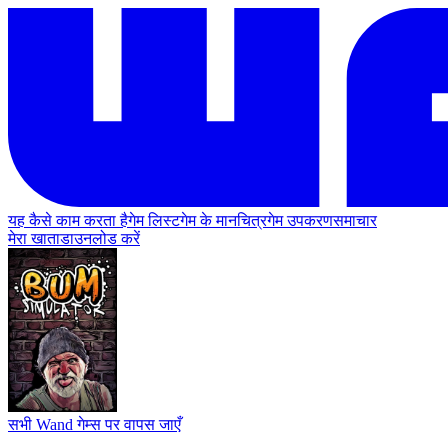
यह कैसे काम करता है
गेम लिस्ट
गेम के मानचित्र
गेम उपकरण
समाचार
मेरा खाता
डाउनलोड करें
सभी Wand गेम्स पर वापस जाएँ