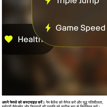
अपने गेमप्ले को कस्टमाइज़ करें।
गेम बैलेंस को मैनेज करें और युद्ध गतिशीलता,
इन्वेंटरी मैनेजमेंट और किरदारों की प्रगति को सटीक रूप से नियंत्रित करें।