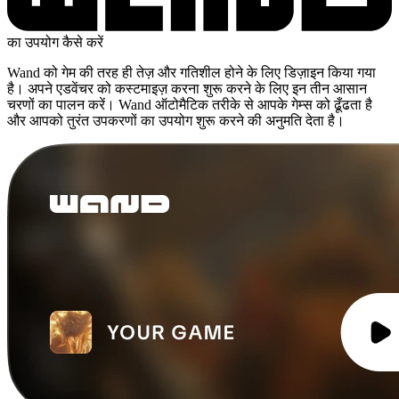
का उपयोग कैसे करें
Wand को गेम की तरह ही तेज़ और गतिशील होने के लिए डिज़ाइन किया गया
है। अपने एडवेंचर को कस्टमाइज़ करना शुरू करने के लिए इन तीन आसान
चरणों का पालन करें। Wand ऑटोमैटिक तरीके से आपके गेम्स को ढूँढता है
और आपको तुरंत उपकरणों का उपयोग शुरू करने की अनुमति देता है।