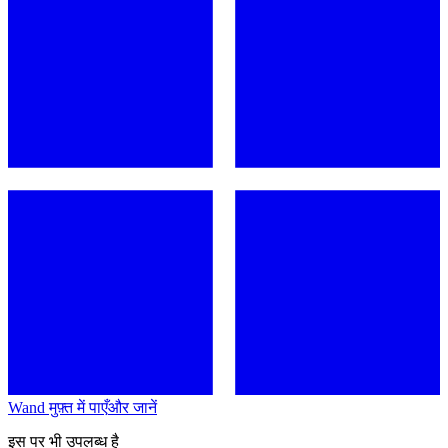
Wand मुफ़्त में पाएँ
और जानें
इस पर भी उपलब्ध है