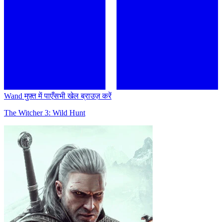
Wand मुफ़्त में पाएँ
सभी खेल ब्राउज़ करें
The Witcher 3: Wild Hunt