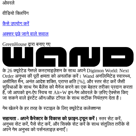
ओवरले
वीडियो क्लिपिंग
कैसे उपयोग करें
अक्सर पूछे जाने वाले सवाल
GreenHouse द्वारा बनाए गए
के 26 क्यूरेटेड गेमप्ले कस्टमाइज़ेशन के साथ अपने Digimon World: Next
Order अनुभव की पूरी क्षमता को अनलॉक करें। Wand अनलिमिटेड स्वास्थ्य,
असीमित मैन, अनंत आदेश शक्ति, प्राप्त क्षति [%], और स्तर सेट करें जैसी
सुविधाओं के साथ गेम बैलेंस को मैनेज करने का एक बेहतर तरीका प्रदान करता
है, जो आपको इन-ऐप स्विच या Alt+W इन-गेम ओवरले के ज़रिए ऐक्सेस किए
जा सकने वाले इंस्टेंट ऑन/ऑफ़ टॉगल के साथ सटीक नियंत्रण देता है।
गेम खेलने के हर तरह के स्टाइल के लिए क्यूरेटेड कलेक्शन्स
सहायता - अपने कैरेक्टर के विकास को फ़ाइन-ट्यून करें।
स्तर सेट करें,
अनुभव सेट करें, पैसे सेट करें, और सिक्के सेट करें के साथ संतुलित तरीके से
अपने गेम अनुभव को पर्सनलाइज़ बनाएँ।