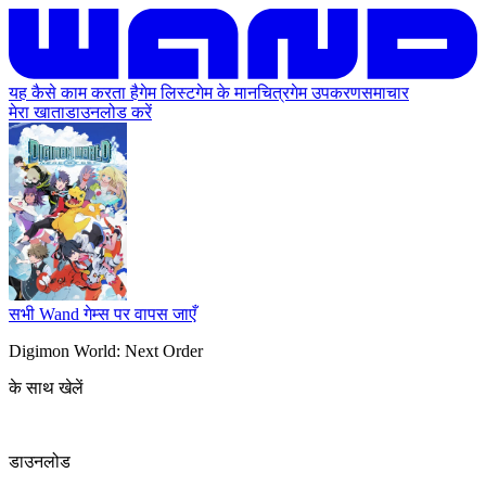
यह कैसे काम करता है
गेम लिस्ट
गेम के मानचित्र
गेम उपकरण
समाचार
मेरा खाता
डाउनलोड करें
सभी Wand गेम्स पर वापस जाएँ
Digimon World: Next Order
के साथ खेलें
डाउनलोड