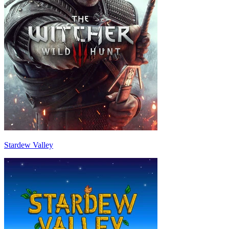
Stardew Valley