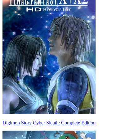
Digimon Story Cyber Sleuth: Complete Edition