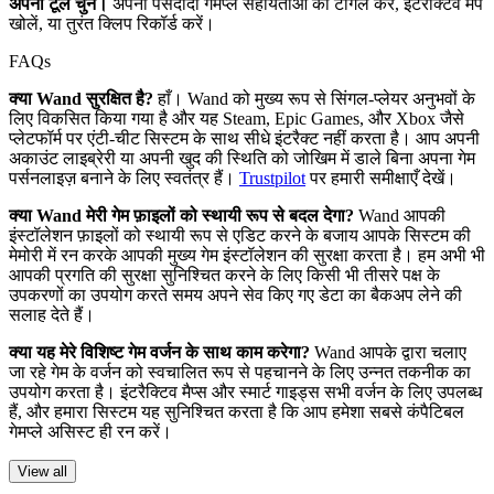
अपना टूल चुनें।
अपनी पसंदीदा गेमप्ले सहायताओं को टॉगल करें, इंटरैक्टिव मैप
खोलें, या तुरंत क्लिप रिकॉर्ड करें।
FAQs
क्या Wand सुरक्षित है?
हाँ। Wand को मुख्य रूप से सिंगल-प्लेयर अनुभवों के
लिए विकसित किया गया है और यह Steam, Epic Games, और Xbox जैसे
प्लेटफॉर्म पर एंटी-चीट सिस्टम के साथ सीधे इंटरैक्ट नहीं करता है। आप अपनी
अकाउंट लाइब्रेरी या अपनी खुद की स्थिति को जोखिम में डाले बिना अपना गेम
पर्सनलाइज़ बनाने के लिए स्वतंत्र हैं।
Trustpilot
पर हमारी समीक्षाएँ देखें।
क्या Wand मेरी गेम फ़ाइलों को स्थायी रूप से बदल देगा?
Wand आपकी
इंस्टॉलेशन फ़ाइलों को स्थायी रूप से एडिट करने के बजाय आपके सिस्टम की
मेमोरी में रन करके आपकी मुख्य गेम इंस्टॉलेशन की सुरक्षा करता है। हम अभी भी
आपकी प्रगति की सुरक्षा सुनिश्चित करने के लिए किसी भी तीसरे पक्ष के
उपकरणों का उपयोग करते समय अपने सेव किए गए डेटा का बैकअप लेने की
सलाह देते हैं।
क्या यह मेरे विशिष्ट गेम वर्जन के साथ काम करेगा?
Wand आपके द्वारा चलाए
जा रहे गेम के वर्जन को स्वचालित रूप से पहचानने के लिए उन्नत तकनीक का
उपयोग करता है। इंटरैक्टिव मैप्स और स्मार्ट गाइड्स सभी वर्जन के लिए उपलब्ध
हैं, और हमारा सिस्टम यह सुनिश्चित करता है कि आप हमेशा सबसे कंपैटिबल
गेमप्ले असिस्ट ही रन करें।
View all