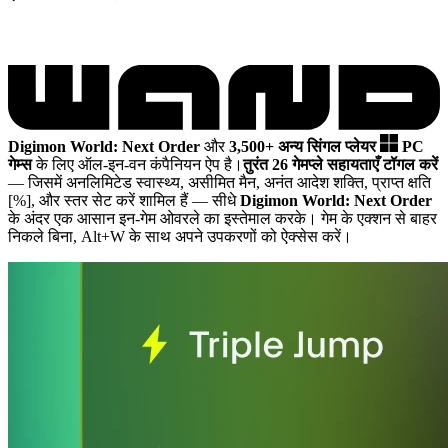
Digimon World: Next Order
और
3,500+ अन्य सिंगल प्लेयर
PC
गेम्स
के लिए ऑल-इन-वन कंपैनियन ऐप है।
तुरंत 26 गेमप्ले सहायताएँ टॉगल करें
— जिसमें अनलिमिटेड स्वास्थ्य, असीमित मैन, अनंत आदेश शक्ति, प्राप्त क्षति
[%], और स्तर सेट करें शामिल हैं
— सीधे
Digimon World: Next Order
के अंदर एक आसान इन-गेम ओवरले का इस्तेमाल करके। गेम के एक्शन से बाहर
निकले बिना, Alt+W के साथ अपने उपकरणों को ऐक्सेस करें।