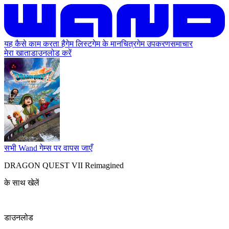
यह कैसे काम करता है
गेम लिस्ट
गेम के मानचित्र
गेम उपकरण
समाचार
मेरा खाता
डाउनलोड करें
सभी Wand गेम्स पर वापस जाएँ
DRAGON QUEST VII Reimagined
के साथ खेलें
डाउनलोड