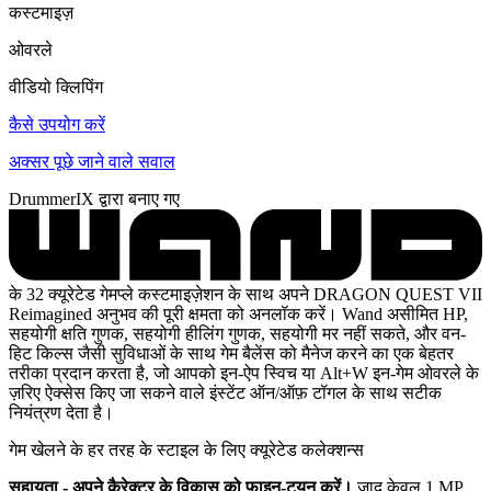
कस्टमाइज़
ओवरले
वीडियो क्लिपिंग
कैसे उपयोग करें
अक्सर पूछे जाने वाले सवाल
DrummerIX द्वारा बनाए गए
के 32 क्यूरेटेड गेमप्ले कस्टमाइज़ेशन के साथ अपने DRAGON QUEST VII
Reimagined अनुभव की पूरी क्षमता को अनलॉक करें। Wand असीमित HP,
सहयोगी क्षति गुणक, सहयोगी हीलिंग गुणक, सहयोगी मर नहीं सकते, और वन-
हिट किल्स जैसी सुविधाओं के साथ गेम बैलेंस को मैनेज करने का एक बेहतर
तरीका प्रदान करता है, जो आपको इन-ऐप स्विच या Alt+W इन-गेम ओवरले के
ज़रिए ऐक्सेस किए जा सकने वाले इंस्टेंट ऑन/ऑफ़ टॉगल के साथ सटीक
नियंत्रण देता है।
गेम खेलने के हर तरह के स्टाइल के लिए क्यूरेटेड कलेक्शन्स
सहायता - अपने कैरेक्टर के विकास को फ़ाइन-ट्यून करें।
जादू केवल 1 MP