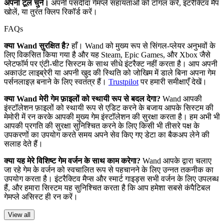
अपना टूल चुनें।
अपनी पसंदीदा गेमप्ले सहायताओं को टॉगल करें, इंटरैक्टिव मैप
खोलें, या तुरंत क्लिप रिकॉर्ड करें।
FAQs
क्या Wand सुरक्षित है?
हाँ। Wand को मुख्य रूप से सिंगल-प्लेयर अनुभवों के
लिए विकसित किया गया है और यह Steam, Epic Games, और Xbox जैसे
प्लेटफॉर्म पर एंटी-चीट सिस्टम के साथ सीधे इंटरैक्ट नहीं करता है। आप अपनी
अकाउंट लाइब्रेरी या अपनी खुद की स्थिति को जोखिम में डाले बिना अपना गेम
पर्सनलाइज़ बनाने के लिए स्वतंत्र हैं।
Trustpilot
पर हमारी समीक्षाएँ देखें।
क्या Wand मेरी गेम फ़ाइलों को स्थायी रूप से बदल देगा?
Wand आपकी
इंस्टॉलेशन फ़ाइलों को स्थायी रूप से एडिट करने के बजाय आपके सिस्टम की
मेमोरी में रन करके आपकी मुख्य गेम इंस्टॉलेशन की सुरक्षा करता है। हम अभी भी
आपकी प्रगति की सुरक्षा सुनिश्चित करने के लिए किसी भी तीसरे पक्ष के
उपकरणों का उपयोग करते समय अपने सेव किए गए डेटा का बैकअप लेने की
सलाह देते हैं।
क्या यह मेरे विशिष्ट गेम वर्जन के साथ काम करेगा?
Wand आपके द्वारा चलाए
जा रहे गेम के वर्जन को स्वचालित रूप से पहचानने के लिए उन्नत तकनीक का
उपयोग करता है। इंटरैक्टिव मैप्स और स्मार्ट गाइड्स सभी वर्जन के लिए उपलब्ध
हैं, और हमारा सिस्टम यह सुनिश्चित करता है कि आप हमेशा सबसे कंपैटिबल
गेमप्ले असिस्ट ही रन करें।
View all