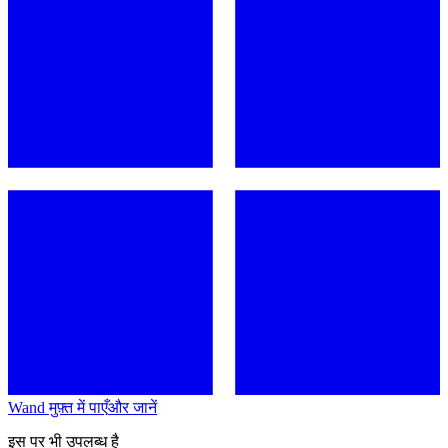
Wand मुफ़्त में पाएँ
और जानें
इस पर भी उपलब्ध है