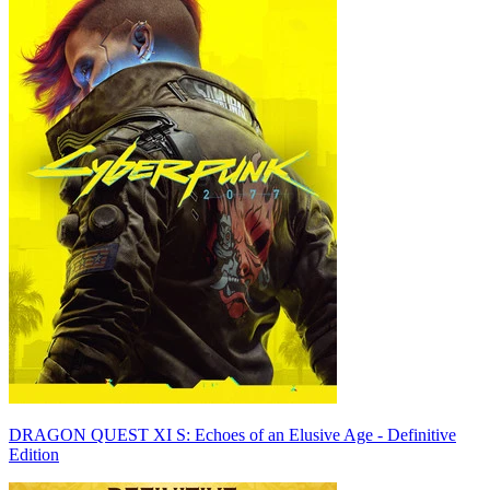
DRAGON QUEST XI S: Echoes of an Elusive Age - Definitive
Edition