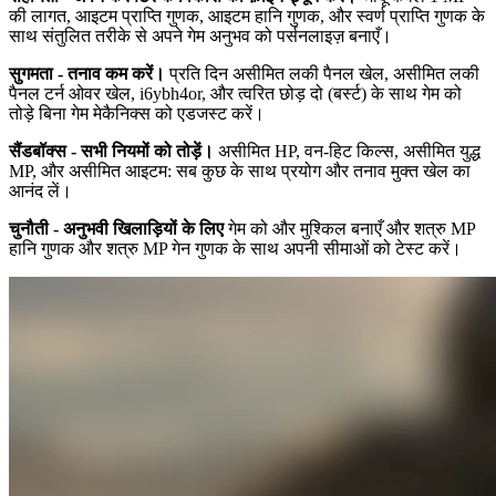
की लागत, आइटम प्राप्ति गुणक, आइटम हानि गुणक, और स्वर्ण प्राप्ति गुणक के
साथ संतुलित तरीके से अपने गेम अनुभव को पर्सनलाइज़ बनाएँ।
सुगमता - तनाव कम करें।
प्रति दिन असीमित लकी पैनल खेल, असीमित लकी
पैनल टर्न ओवर खेल, i6ybh4or, और त्वरित छोड़ दो (बर्स्ट) के साथ गेम को
तोड़े बिना गेम मेकैनिक्स को एडजस्ट करें।
सैंडबॉक्स - सभी नियमों को तोड़ें।
असीमित HP, वन-हिट किल्स, असीमित युद्ध
MP, और असीमित आइटम: सब कुछ के साथ प्रयोग और तनाव मुक्त खेल का
आनंद लें।
चुनौती - अनुभवी खिलाड़ियों के लिए
गेम को और मुश्किल बनाएँ और शत्रु MP
हानि गुणक और शत्रु MP गेन गुणक के साथ अपनी सीमाओं को टेस्ट करें।