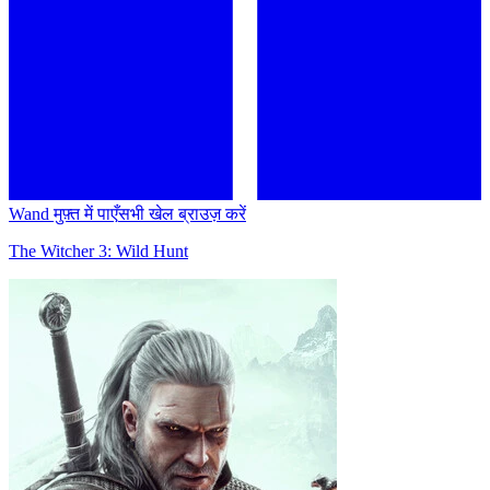
Wand मुफ़्त में पाएँ
सभी खेल ब्राउज़ करें
The Witcher 3: Wild Hunt