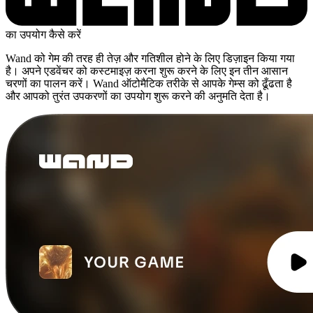
का उपयोग कैसे करें
Wand को गेम की तरह ही तेज़ और गतिशील होने के लिए डिज़ाइन किया गया
है। अपने एडवेंचर को कस्टमाइज़ करना शुरू करने के लिए इन तीन आसान
चरणों का पालन करें। Wand ऑटोमैटिक तरीके से आपके गेम्स को ढूँढता है
और आपको तुरंत उपकरणों का उपयोग शुरू करने की अनुमति देता है।