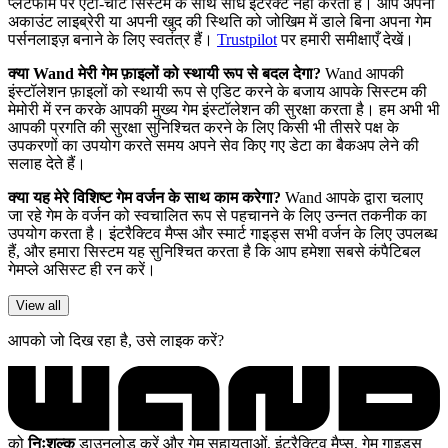
प्लेटफॉर्म पर एंटी-चीट सिस्टम के साथ सीधे इंटरैक्ट नहीं करता है। आप अपनी
अकाउंट लाइब्रेरी या अपनी खुद की स्थिति को जोखिम में डाले बिना अपना गेम
पर्सनलाइज़ बनाने के लिए स्वतंत्र हैं।
Trustpilot
पर हमारी समीक्षाएँ देखें।
क्या Wand मेरी गेम फ़ाइलों को स्थायी रूप से बदल देगा?
Wand आपकी
इंस्टॉलेशन फ़ाइलों को स्थायी रूप से एडिट करने के बजाय आपके सिस्टम की
मेमोरी में रन करके आपकी मुख्य गेम इंस्टॉलेशन की सुरक्षा करता है। हम अभी भी
आपकी प्रगति की सुरक्षा सुनिश्चित करने के लिए किसी भी तीसरे पक्ष के
उपकरणों का उपयोग करते समय अपने सेव किए गए डेटा का बैकअप लेने की
सलाह देते हैं।
क्या यह मेरे विशिष्ट गेम वर्जन के साथ काम करेगा?
Wand आपके द्वारा चलाए
जा रहे गेम के वर्जन को स्वचालित रूप से पहचानने के लिए उन्नत तकनीक का
उपयोग करता है। इंटरैक्टिव मैप्स और स्मार्ट गाइड्स सभी वर्जन के लिए उपलब्ध
हैं, और हमारा सिस्टम यह सुनिश्चित करता है कि आप हमेशा सबसे कंपैटिबल
गेमप्ले असिस्ट ही रन करें।
View all
आपको जो दिख रहा है, उसे लाइक करें?
को
निःशुल्क
डाउनलोड करें और गेम सहायताओं, इंटरैक्टिव मैप्स, गेम गाइड्स