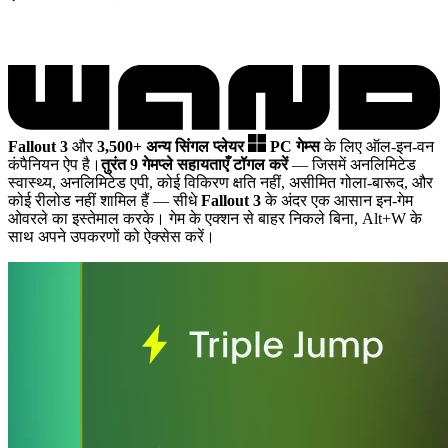
Fallout 3
और
3,500+ अन्य सिंगल प्लेयर
PC गेम्स
के लिए ऑल-इन-वन
कंपैनियन ऐप है।
तुरंत 9 गेमप्ले सहायताएँ टॉगल करें
— जिसमें अनलिमिटेड
स्वास्थ्य, अनलिमिटेड एपी, कोई विकिरण क्षति नहीं, असीमित गोला-बारूद, और
कोई रीलोड नहीं शामिल हैं
— सीधे
Fallout 3
के अंदर एक आसान इन-गेम
ओवरले का इस्तेमाल करके। गेम के एक्शन से बाहर निकले बिना, Alt+W के
साथ अपने उपकरणों को ऐक्सेस करें।