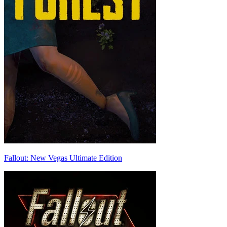
Fallout: New Vegas Ultimate Edition