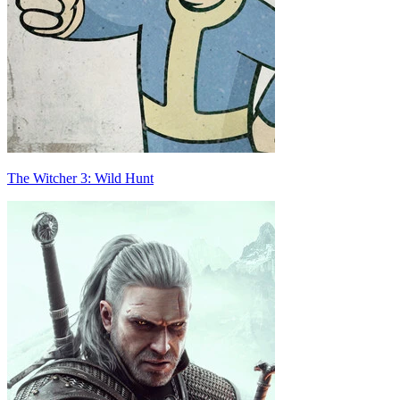
The Witcher 3: Wild Hunt