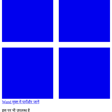
Wand मुफ़्त में पाएँ
और जानें
इस पर भी उपलब्ध है