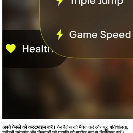
अपने गेमप्ले को कस्टमाइज़ करें।
गेम बैलेंस को मैनेज करें और युद्ध गतिशीलता,
इन्वेंटरी मैनेजमेंट और किरदारों की प्रगति को सटीक रूप से नियंत्रित करें।