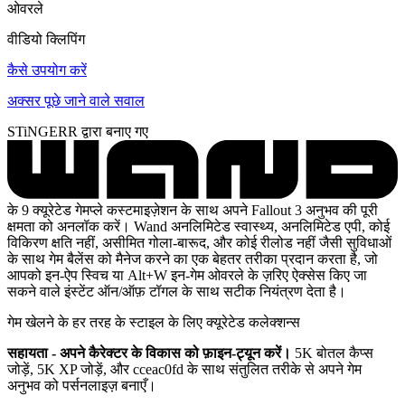
ओवरले
वीडियो क्लिपिंग
कैसे उपयोग करें
अक्सर पूछे जाने वाले सवाल
STiNGERR द्वारा बनाए गए
के 9 क्यूरेटेड गेमप्ले कस्टमाइज़ेशन के साथ अपने Fallout 3 अनुभव की पूरी
क्षमता को अनलॉक करें। Wand अनलिमिटेड स्वास्थ्य, अनलिमिटेड एपी, कोई
विकिरण क्षति नहीं, असीमित गोला-बारूद, और कोई रीलोड नहीं जैसी सुविधाओं
के साथ गेम बैलेंस को मैनेज करने का एक बेहतर तरीका प्रदान करता है, जो
आपको इन-ऐप स्विच या Alt+W इन-गेम ओवरले के ज़रिए ऐक्सेस किए जा
सकने वाले इंस्टेंट ऑन/ऑफ़ टॉगल के साथ सटीक नियंत्रण देता है।
गेम खेलने के हर तरह के स्टाइल के लिए क्यूरेटेड कलेक्शन्स
सहायता - अपने कैरेक्टर के विकास को फ़ाइन-ट्यून करें।
5K बोतल कैप्स
जोड़ें, 5K XP जोड़ें, और cceac0fd के साथ संतुलित तरीके से अपने गेम
अनुभव को पर्सनलाइज़ बनाएँ।