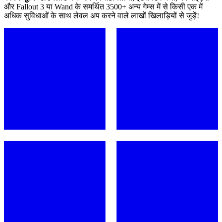
और Fallout 3 या Wand के समर्थित 3500+ अन्य गेम्स में से किसी एक में
अधिक सुविधाओं के साथ लेवल अप करने वाले लाखों खिलाड़ियों से जुड़ें!