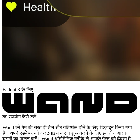
Fallout 3 के लिए
का उपयोग कैसे करें
Wand को गेम की तरह ही तेज़ और गतिशील होने के लिए डिज़ाइन किया गया
है। अपने एडवेंचर को कस्टमाइज़ करना शुरू करने के लिए इन तीन आसान
चरणों का पालन करें। Wand ऑटोमैटिक तरीके से आपके गेम्स को ढूँढता है