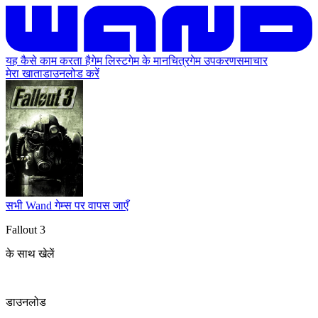
यह कैसे काम करता है
गेम लिस्ट
गेम के मानचित्र
गेम उपकरण
समाचार
मेरा खाता
डाउनलोड करें
सभी Wand गेम्स पर वापस जाएँ
Fallout 3
के साथ खेलें
डाउनलोड