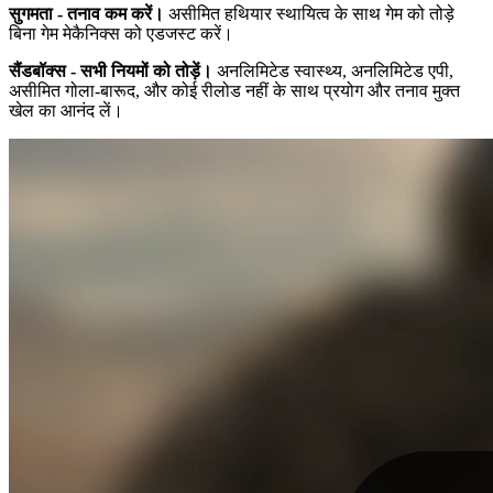
सुगमता - तनाव कम करें।
असीमित हथियार स्थायित्व के साथ गेम को तोड़े
बिना गेम मेकैनिक्स को एडजस्ट करें।
सैंडबॉक्स - सभी नियमों को तोड़ें।
अनलिमिटेड स्वास्थ्य, अनलिमिटेड एपी,
असीमित गोला-बारूद, और कोई रीलोड नहीं के साथ प्रयोग और तनाव मुक्त
खेल का आनंद लें।