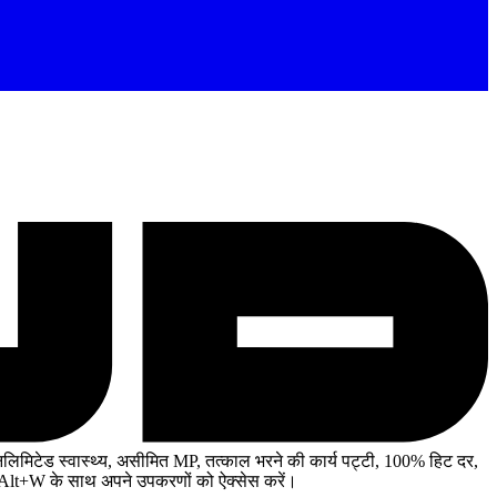
िमिटेड स्वास्थ्य, असीमित MP, तत्काल भरने की कार्य पट्टी, 100% हिट दर,
 Alt+W के साथ अपने उपकरणों को ऐक्सेस करें।