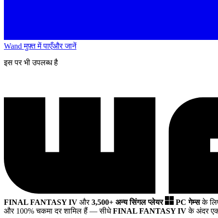
Wand मुफ़्त में पाएँ
और जानें
इस पर भी उपलब्ध है
FINAL FANTASY IV
और
3,500+ अन्य सिंगल प्लेयर
PC गेम्स
के ल
और 100% चकमा दर शामिल हैं
— सीधे
FINAL FANTASY IV
के अंदर एक