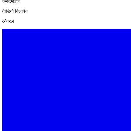
कस्टमाइज़
वीडियो क्लिपिंग
ओवरले