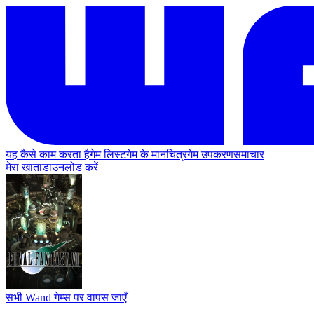
यह कैसे काम करता है
गेम लिस्ट
गेम के मानचित्र
गेम उपकरण
समाचार
मेरा खाता
डाउनलोड करें
सभी Wand गेम्स पर वापस जाएँ