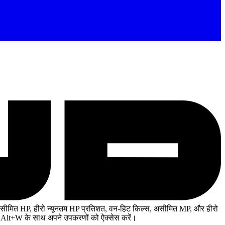
ीमित HP, हीरो न्यूनतम HP प्रतिशत, वन-हिट किल्स, असीमित MP, और हीरो
, Alt+W के साथ अपने उपकरणों को ऐक्सेस करें।