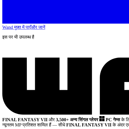
Wand मुफ़्त में पाएँ
और जानें
इस पर भी उपलब्ध है
FINAL FANTASY VII
और
3,500+ अन्य सिंगल प्लेयर
PC गेम्स
के ल
न्यूनतम MP प्रतिशत शामिल हैं
— सीधे
FINAL FANTASY VII
के अंदर ए