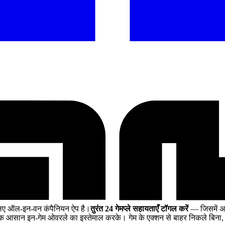
िए ऑल-इन-वन कंपैनियन ऐप है।
तुरंत 24 गेमप्ले सहायताएँ टॉगल करें
— जिसमें अस
क आसान इन-गेम ओवरले का इस्तेमाल करके। गेम के एक्शन से बाहर निकले बिना