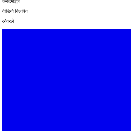
कस्टमाइज़
वीडियो क्लिपिंग
ओवरले