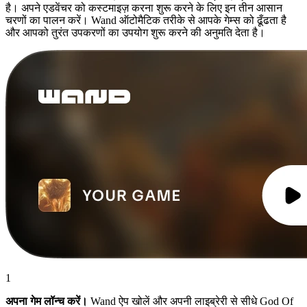
है। अपने एडवेंचर को कस्टमाइज़ करना शुरू करने के लिए इन तीन आसान
चरणों का पालन करें। Wand ऑटोमैटिक तरीके से आपके गेम्स को ढूँढता है
और आपको तुरंत उपकरणों का उपयोग शुरू करने की अनुमति देता है।
1
अपना गेम लॉन्च करें।
Wand ऐप खोलें और अपनी लाइब्रेरी से सीधे God Of