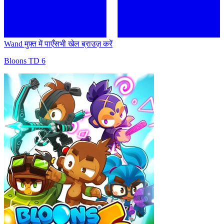
Wand मुफ़्त में पाएँ
सभी खेल ब्राउज़ करें
Bloons TD 6