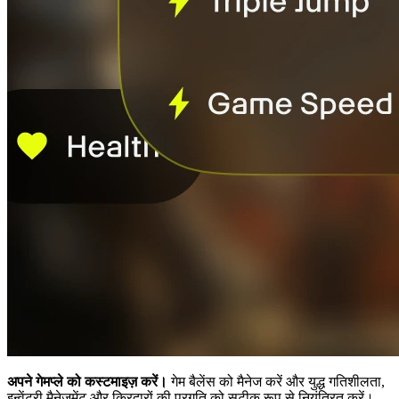
अपने गेमप्ले को कस्टमाइज़ करें।
गेम बैलेंस को मैनेज करें और युद्ध गतिशीलता,
इन्वेंटरी मैनेजमेंट और किरदारों की प्रगति को सटीक रूप से नियंत्रित करें।