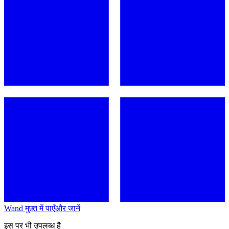
Wand मुफ़्त में पाएँ
और जानें
इस पर भी उपलब्ध है