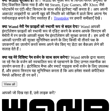
क्या Wand सुरक्षित है?
हाँ। Wand को मुख्य रूप से सिंगल-प्लेयर अनुभवों के
लिए विकसित किया गया है और यह Steam, Epic Games, और Xbox जैसे
प्लेटफॉर्म पर एंटी-चीट सिस्टम के साथ सीधे इंटरैक्ट नहीं करता है। आप अपनी
अकाउंट लाइब्रेरी या अपनी खुद की स्थिति को जोखिम में डाले बिना अपना गेम
पर्सनलाइज़ बनाने के लिए स्वतंत्र हैं।
Trustpilot
पर हमारी समीक्षाएँ देखें।
क्या Wand मेरी गेम फ़ाइलों को स्थायी रूप से बदल देगा?
Wand आपकी
इंस्टॉलेशन फ़ाइलों को स्थायी रूप से एडिट करने के बजाय आपके सिस्टम की
मेमोरी में रन करके आपकी मुख्य गेम इंस्टॉलेशन की सुरक्षा करता है। हम अभी भी
आपकी प्रगति की सुरक्षा सुनिश्चित करने के लिए किसी भी तीसरे पक्ष के
उपकरणों का उपयोग करते समय अपने सेव किए गए डेटा का बैकअप लेने की
सलाह देते हैं।
क्या यह मेरे विशिष्ट गेम वर्जन के साथ काम करेगा?
Wand आपके द्वारा चलाए
जा रहे गेम के वर्जन को स्वचालित रूप से पहचानने के लिए उन्नत तकनीक का
उपयोग करता है। इंटरैक्टिव मैप्स और स्मार्ट गाइड्स सभी वर्जन के लिए उपलब्ध
हैं, और हमारा सिस्टम यह सुनिश्चित करता है कि आप हमेशा सबसे कंपैटिबल
गेमप्ले असिस्ट ही रन करें।
View all
आपको जो दिख रहा है, उसे लाइक करें?