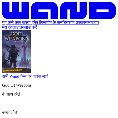
यह कैसे काम करता है
गेम लिस्ट
गेम के मानचित्र
गेम उपकरण
समाचार
मेरा खाता
डाउनलोड करें
सभी Wand गेम्स पर वापस जाएँ
God Of Weapons
के साथ खेलें
डाउनलोड