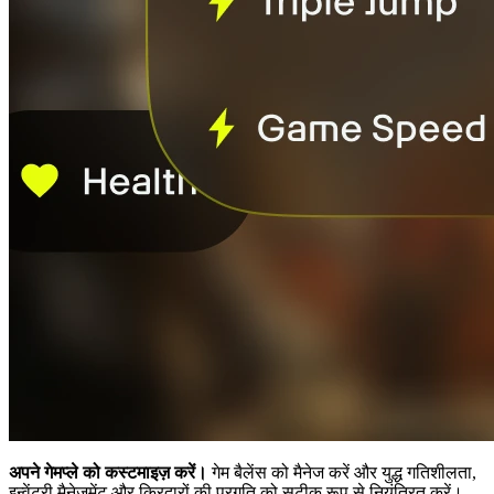
अपने गेमप्ले को कस्टमाइज़ करें।
गेम बैलेंस को मैनेज करें और युद्ध गतिशीलता,
इन्वेंटरी मैनेजमेंट और किरदारों की प्रगति को सटीक रूप से नियंत्रित करें।