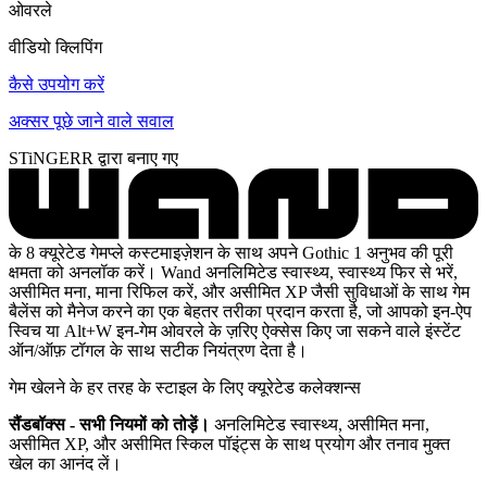
ओवरले
वीडियो क्लिपिंग
कैसे उपयोग करें
अक्सर पूछे जाने वाले सवाल
STiNGERR द्वारा बनाए गए
के 8 क्यूरेटेड गेमप्ले कस्टमाइज़ेशन के साथ अपने Gothic 1 अनुभव की पूरी
क्षमता को अनलॉक करें। Wand अनलिमिटेड स्वास्थ्य, स्वास्थ्य फिर से भरें,
असीमित मना, माना रिफिल करें, और असीमित XP जैसी सुविधाओं के साथ गेम
बैलेंस को मैनेज करने का एक बेहतर तरीका प्रदान करता है, जो आपको इन-ऐप
स्विच या Alt+W इन-गेम ओवरले के ज़रिए ऐक्सेस किए जा सकने वाले इंस्टेंट
ऑन/ऑफ़ टॉगल के साथ सटीक नियंत्रण देता है।
गेम खेलने के हर तरह के स्टाइल के लिए क्यूरेटेड कलेक्शन्स
सैंडबॉक्स - सभी नियमों को तोड़ें।
अनलिमिटेड स्वास्थ्य, असीमित मना,
असीमित XP, और असीमित स्किल पॉइंट्स के साथ प्रयोग और तनाव मुक्त
खेल का आनंद लें।