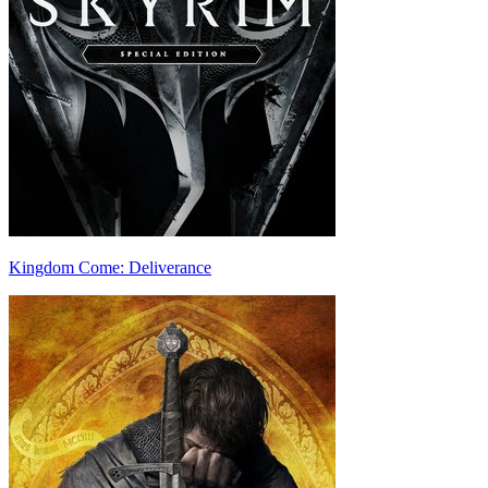
Kingdom Come: Deliverance