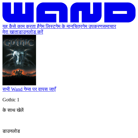
यह कैसे काम करता है
गेम लिस्ट
गेम के मानचित्र
गेम उपकरण
समाचार
मेरा खाता
डाउनलोड करें
सभी Wand गेम्स पर वापस जाएँ
Gothic 1
के साथ खेलें
डाउनलोड