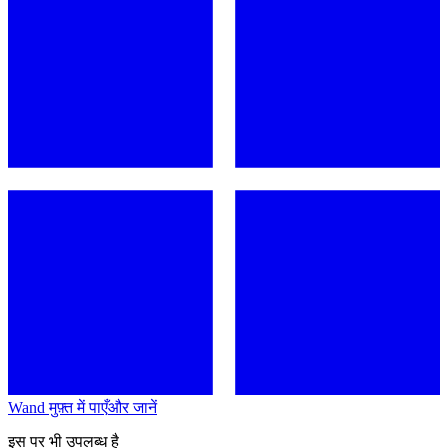
Wand मुफ़्त में पाएँ
और जानें
इस पर भी उपलब्ध है