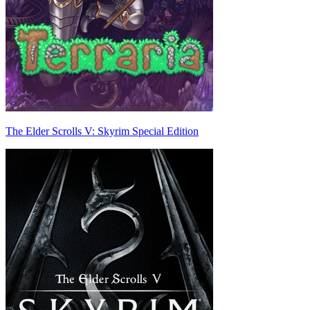
The Elder Scrolls V: Skyrim Special Edition