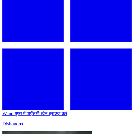
Wand मुफ़्त में पाएँ
सभी खेल ब्राउज़ करें
Dishonored