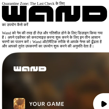
Quarantine Zone: The Last Check के लिए
का उपयोग कैसे करें
Wand को गेम की तरह ही तेज़ और गतिशील होने के लिए डिज़ाइन किया गया
है। अपने एडवेंचर को कस्टमाइज़ करना शुरू करने के लिए इन तीन आसान
चरणों का पालन करें। Wand ऑटोमैटिक तरीके से आपके गेम्स को ढूँढता है
और आपको तुरंत उपकरणों का उपयोग शुरू करने की अनुमति देता है।