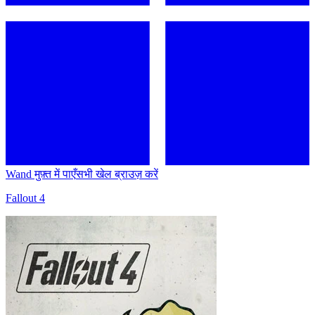
Wand मुफ़्त में पाएँ
सभी खेल ब्राउज़ करें
Fallout 4