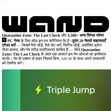
Quarantine Zone: The Last Check
और
3,500+ अन्य सिंगल प्लेयर
PC गेम्स
के लिए ऑल-इन-वन कंपैनियन ऐप है।
तुरंत 20 गेमप्ले सहायताएँ
टॉगल करें
— जिसमें पैसे जोड़ें, पैसे सेट करें, सिरिंज जोड़ें, असीमित ड्रोन
गोला-बारूद, और गेम स्पीड मल्टीप्लायर शामिल हैं
— सीधे
Quarantine
Zone: The Last Check
के अंदर एक आसान इन-गेम ओवरले का इस्तेमाल
करके। गेम के एक्शन से बाहर निकले बिना, Alt+W के साथ अपने उपकरणों
को ऐक्सेस करें।