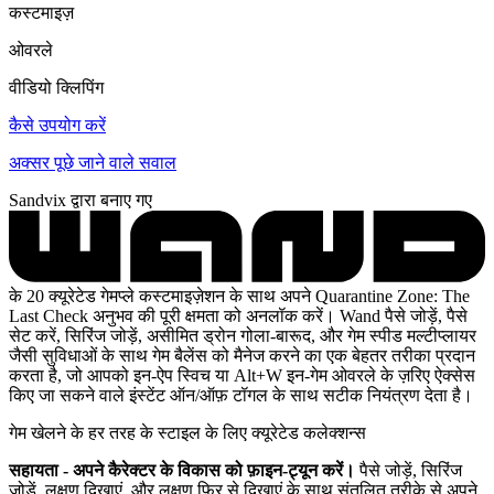
कस्टमाइज़
ओवरले
वीडियो क्लिपिंग
कैसे उपयोग करें
अक्सर पूछे जाने वाले सवाल
Sandvix द्वारा बनाए गए
के 20 क्यूरेटेड गेमप्ले कस्टमाइज़ेशन के साथ अपने Quarantine Zone: The
Last Check अनुभव की पूरी क्षमता को अनलॉक करें। Wand पैसे जोड़ें, पैसे
सेट करें, सिरिंज जोड़ें, असीमित ड्रोन गोला-बारूद, और गेम स्पीड मल्टीप्लायर
जैसी सुविधाओं के साथ गेम बैलेंस को मैनेज करने का एक बेहतर तरीका प्रदान
करता है, जो आपको इन-ऐप स्विच या Alt+W इन-गेम ओवरले के ज़रिए ऐक्सेस
किए जा सकने वाले इंस्टेंट ऑन/ऑफ़ टॉगल के साथ सटीक नियंत्रण देता है।
गेम खेलने के हर तरह के स्टाइल के लिए क्यूरेटेड कलेक्शन्स
सहायता - अपने कैरेक्टर के विकास को फ़ाइन-ट्यून करें।
पैसे जोड़ें, सिरिंज
जोड़ें, लक्षण दिखाएं, और लक्षण फिर से दिखाएं के साथ संतुलित तरीके से अपने