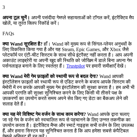
3
अपना टूल चुनें।
अपनी पसंदीदा गेमप्ले सहायताओं को टॉगल करें, इंटरैक्टिव मैप
खोलें, या तुरंत क्लिप रिकॉर्ड करें।
FAQs
क्या Wand सुरक्षित है?
हाँ। Wand को मुख्य रूप से सिंगल-प्लेयर अनुभवों के
लिए विकसित किया गया है और यह Steam, Epic Games, और Xbox जैसे
प्लेटफॉर्म पर एंटी-चीट सिस्टम के साथ सीधे इंटरैक्ट नहीं करता है। आप अपनी
अकाउंट लाइब्रेरी या अपनी खुद की स्थिति को जोखिम में डाले बिना अपना गेम
पर्सनलाइज़ बनाने के लिए स्वतंत्र हैं।
Trustpilot
पर हमारी समीक्षाएँ देखें।
क्या Wand मेरी गेम फ़ाइलों को स्थायी रूप से बदल देगा?
Wand आपकी
इंस्टॉलेशन फ़ाइलों को स्थायी रूप से एडिट करने के बजाय आपके सिस्टम की
मेमोरी में रन करके आपकी मुख्य गेम इंस्टॉलेशन की सुरक्षा करता है। हम अभी भी
आपकी प्रगति की सुरक्षा सुनिश्चित करने के लिए किसी भी तीसरे पक्ष के
उपकरणों का उपयोग करते समय अपने सेव किए गए डेटा का बैकअप लेने की
सलाह देते हैं।
क्या यह मेरे विशिष्ट गेम वर्जन के साथ काम करेगा?
Wand आपके द्वारा चलाए
जा रहे गेम के वर्जन को स्वचालित रूप से पहचानने के लिए उन्नत तकनीक का
उपयोग करता है। इंटरैक्टिव मैप्स और स्मार्ट गाइड्स सभी वर्जन के लिए उपलब्ध
हैं, और हमारा सिस्टम यह सुनिश्चित करता है कि आप हमेशा सबसे कंपैटिबल
गेमप्ले असिस्ट ही रन करें।