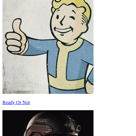
Ready Or Not