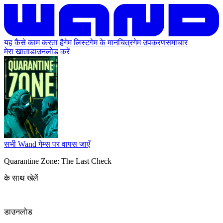
यह कैसे काम करता है
गेम लिस्ट
गेम के मानचित्र
गेम उपकरण
समाचार
मेरा खाता
डाउनलोड करें
सभी Wand गेम्स पर वापस जाएँ
Quarantine Zone: The Last Check
के साथ खेलें
डाउनलोड