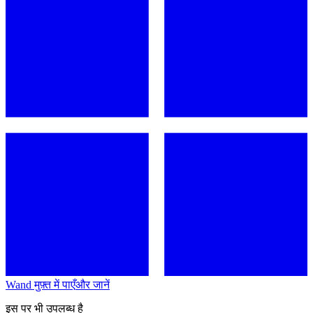
Wand मुफ़्त में पाएँ
और जानें
इस पर भी उपलब्ध है