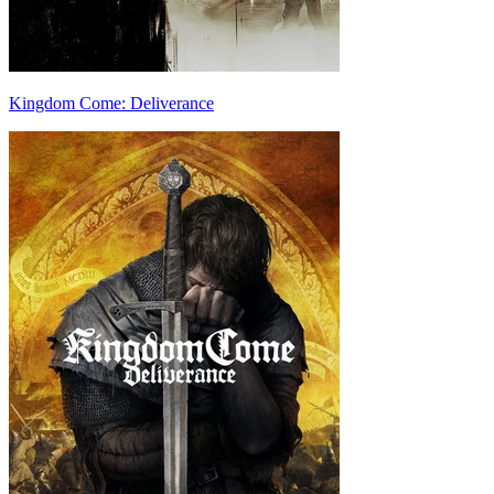
Kingdom Come: Deliverance