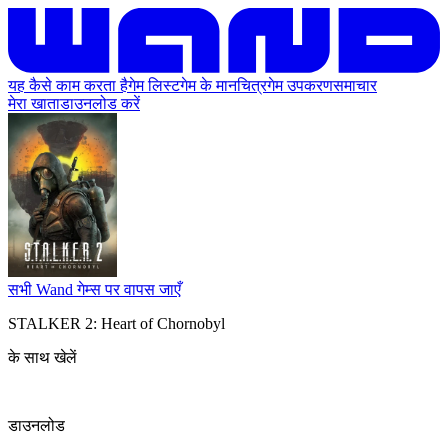
यह कैसे काम करता है
गेम लिस्ट
गेम के मानचित्र
गेम उपकरण
समाचार
मेरा खाता
डाउनलोड करें
सभी Wand गेम्स पर वापस जाएँ
STALKER 2: Heart of Chornobyl
के साथ खेलें
डाउनलोड