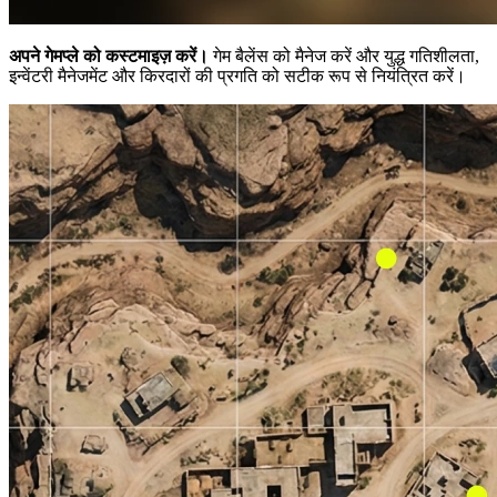
अपने गेमप्ले को कस्टमाइज़ करें।
गेम बैलेंस को मैनेज करें और युद्ध गतिशीलता,
इन्वेंटरी मैनेजमेंट और किरदारों की प्रगति को सटीक रूप से नियंत्रित करें।