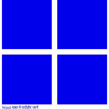
Wand मुफ़्त में पाएँ
और जानें