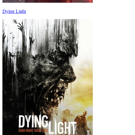
Dying Light