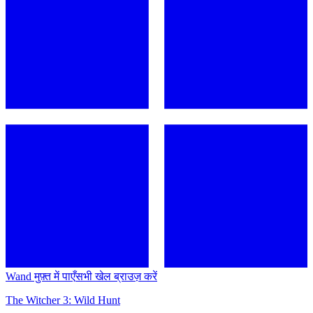
Wand मुफ़्त में पाएँ
सभी खेल ब्राउज़ करें
The Witcher 3: Wild Hunt