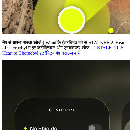
मैप से अपना रास्ता खोजें।
Wand के इंटरैक्टिव मैप से STALKER 2: Heart
of Chornobyl में हर कलेक्टिबल और एनकाउंटर खोजें।
1 STALKER 2:
Heart of Chornobyl इंटरैक्टिव मैप ब्राउज़ करें →