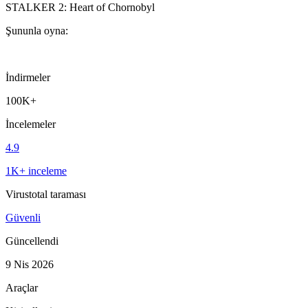
STALKER 2: Heart of Chornobyl
Şununla oyna:
İndirmeler
100K+
İncelemeler
4.9
1K+ inceleme
Virustotal taraması
Güvenli
Güncellendi
9 Nis 2026
Araçlar