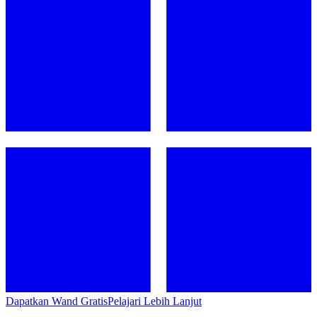
Dapatkan Wand Gratis
Pelajari Lebih Lanjut