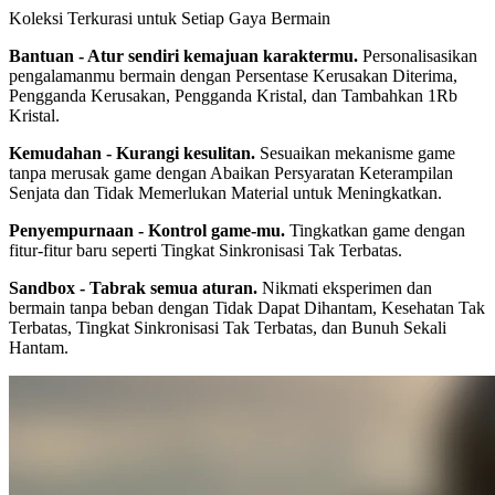
Koleksi Terkurasi untuk Setiap Gaya Bermain
Bantuan - Atur sendiri kemajuan karaktermu.
Personalisasikan
pengalamanmu bermain dengan Persentase Kerusakan Diterima,
Pengganda Kerusakan, Pengganda Kristal, dan Tambahkan 1Rb
Kristal.
Kemudahan - Kurangi kesulitan.
Sesuaikan mekanisme game
tanpa merusak game dengan Abaikan Persyaratan Keterampilan
Senjata dan Tidak Memerlukan Material untuk Meningkatkan.
Penyempurnaan - Kontrol game-mu.
Tingkatkan game dengan
fitur-fitur baru seperti Tingkat Sinkronisasi Tak Terbatas.
Sandbox - Tabrak semua aturan.
Nikmati eksperimen dan
bermain tanpa beban dengan Tidak Dapat Dihantam, Kesehatan Tak
Terbatas, Tingkat Sinkronisasi Tak Terbatas, dan Bunuh Sekali
Hantam.