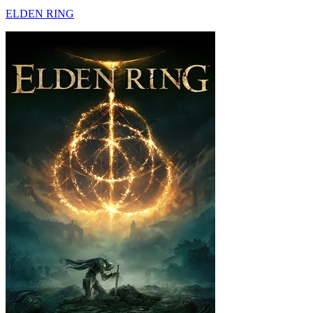
ELDEN RING