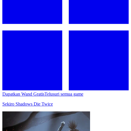
Dapatkan Wand Gratis
Telusuri semua game
Sekiro Shadows Die Twice