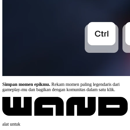
Simpan momen epikmu.
Rekam momen paling legendaris dari
gameplay-mu dan bagikan dengan komunitas dalam satu klik.
alat untuk