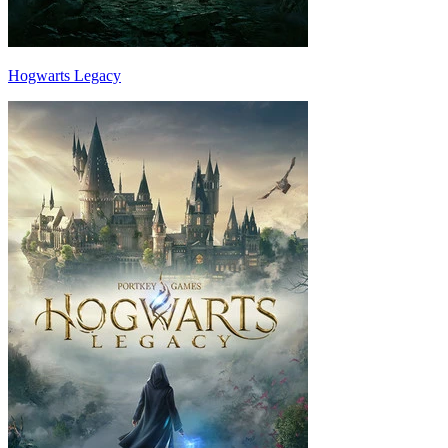
Hogwarts Legacy