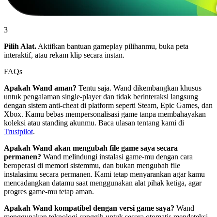
3
Pilih Alat.
Aktifkan bantuan gameplay pilihanmu, buka peta
interaktif, atau rekam klip secara instan.
FAQs
Apakah Wand aman?
Tentu saja. Wand dikembangkan khusus
untuk pengalaman single-player dan tidak berinteraksi langsung
dengan sistem anti-cheat di platform seperti Steam, Epic Games, dan
Xbox. Kamu bebas mempersonalisasi game tanpa membahayakan
koleksi atau standing akunmu. Baca ulasan tentang kami di
Trustpilot
.
Apakah Wand akan mengubah file game saya secara
permanen?
Wand melindungi instalasi game-mu dengan cara
beroperasi di memori sistemmu, dan bukan mengubah file
instalasimu secara permanen. Kami tetap menyarankan agar kamu
mencadangkan datamu saat menggunakan alat pihak ketiga, agar
progres game-mu tetap aman.
Apakah Wand kompatibel dengan versi game saya?
Wand
menggunakan teknologi canggih untuk secara otomatis mendeteksi