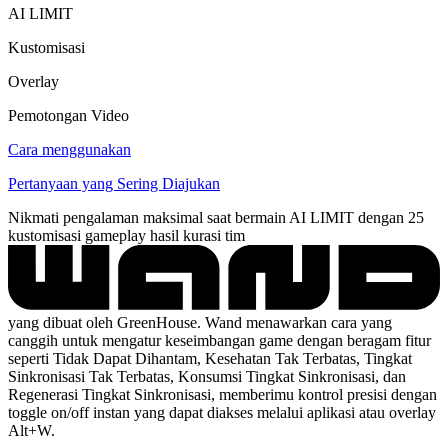
AI LIMIT
Kustomisasi
Overlay
Pemotongan Video
Cara menggunakan
Pertanyaan yang Sering Diajukan
Nikmati pengalaman maksimal saat bermain AI LIMIT dengan 25
kustomisasi gameplay hasil kurasi tim
yang dibuat oleh GreenHouse. Wand menawarkan cara yang
canggih untuk mengatur keseimbangan game dengan beragam fitur
seperti Tidak Dapat Dihantam, Kesehatan Tak Terbatas, Tingkat
Sinkronisasi Tak Terbatas, Konsumsi Tingkat Sinkronisasi, dan
Regenerasi Tingkat Sinkronisasi, memberimu kontrol presisi dengan
toggle on/off instan yang dapat diakses melalui aplikasi atau overlay
Alt+W.