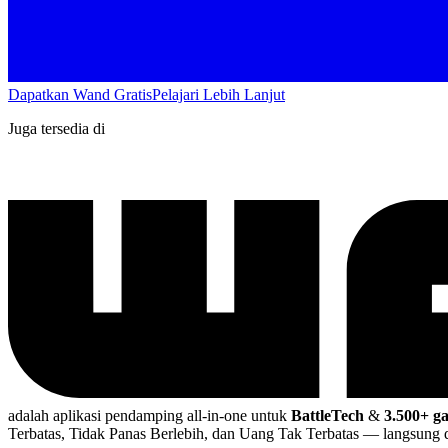
Dapatkan Wand Gratis
Pelajari Lebih Lanjut
Juga tersedia di
adalah aplikasi pendamping all-in-one untuk
BattleTech
&
3.500+ 
Terbatas, Tidak Panas Berlebih, dan Uang Tak Terbatas
— langsung 