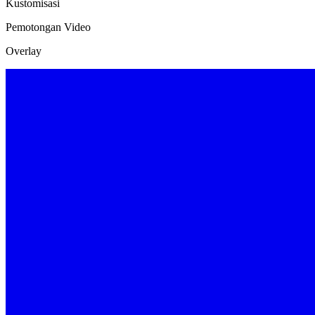
Kustomisasi
Pemotongan Video
Overlay