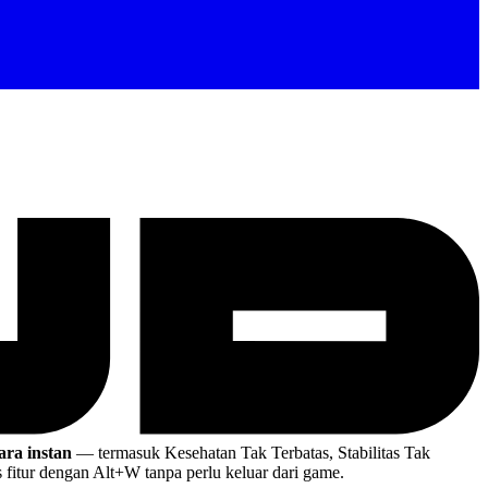
ara instan
— termasuk Kesehatan Tak Terbatas, Stabilitas Tak
fitur dengan Alt+W tanpa perlu keluar dari game.