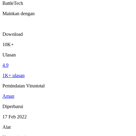
BattleTech
Mainkan dengan
Download
10K+
Ulasan
4.9
1K+ ulasan
Pemindaian Virustotal
Aman
Diperbarui
17 Feb 2022
Alat