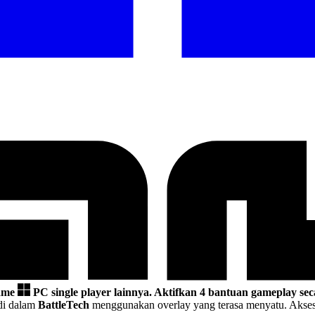
game
PC single player lainnya.
Aktifkan 4 bantuan gameplay sec
di dalam
BattleTech
menggunakan overlay yang terasa menyatu. Akses 