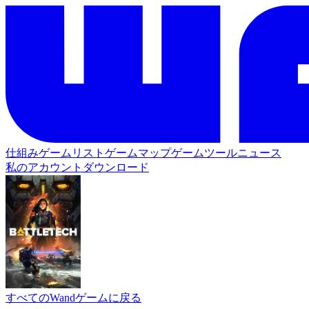
仕組み
ゲームリスト
ゲームマップ
ゲームツール
ニュース
私のアカウント
ダウンロード
すべてのWandゲームに戻る