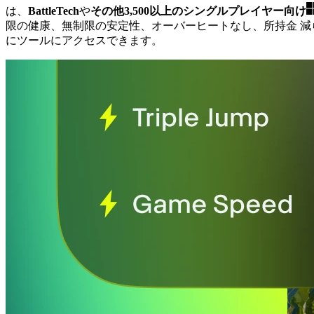
は、
BattleTech
や
その他3,500以上のシングルプレイヤー向け
限の健康、無制限の安定性、オーバーヒートなし、所持金 
にツールにアクセスできます。