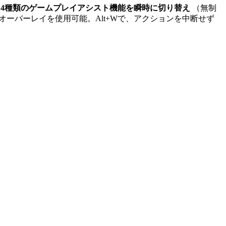
。
4種類のゲームプレイアシスト機能を瞬時に切り替え
（無制
ーバーレイを使用可能。Alt+Wで、アクションを中断せず