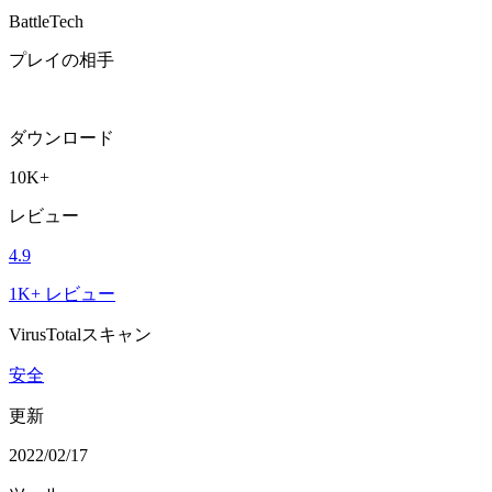
BattleTech
プレイの相手
ダウンロード
10K+
レビュー
4.9
1K+ レビュー
VirusTotalスキャン
安全
更新
2022/02/17