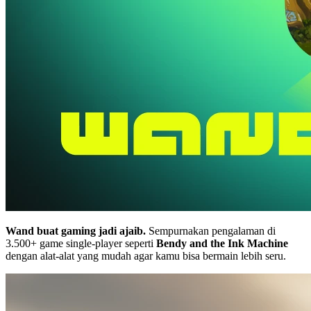
Wand buat gaming jadi ajaib.
Sempurnakan pengalaman di
3.500+ game single-player seperti
Bendy and the Ink Machine
dengan alat-alat yang mudah agar kamu bisa bermain lebih seru.