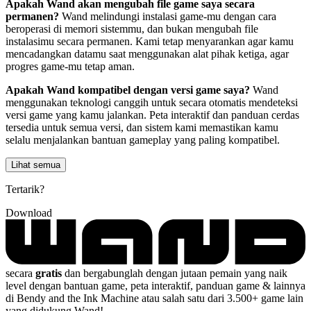
Apakah Wand akan mengubah file game saya secara
permanen?
Wand melindungi instalasi game-mu dengan cara
beroperasi di memori sistemmu, dan bukan mengubah file
instalasimu secara permanen. Kami tetap menyarankan agar kamu
mencadangkan datamu saat menggunakan alat pihak ketiga, agar
progres game-mu tetap aman.
Apakah Wand kompatibel dengan versi game saya?
Wand
menggunakan teknologi canggih untuk secara otomatis mendeteksi
versi game yang kamu jalankan. Peta interaktif dan panduan cerdas
tersedia untuk semua versi, dan sistem kami memastikan kamu
selalu menjalankan bantuan gameplay yang paling kompatibel.
Lihat semua
Tertarik?
Download
secara
gratis
dan bergabunglah dengan jutaan pemain yang naik
level dengan bantuan game, peta interaktif, panduan game & lainnya
di Bendy and the Ink Machine atau salah satu dari 3.500+ game lain
yang didukung Wand!