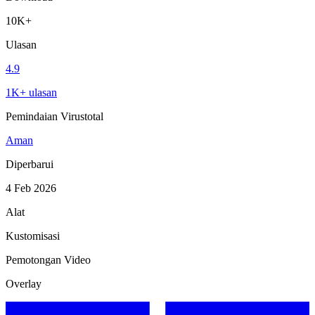
10K+
Ulasan
4.9
1K+ ulasan
Pemindaian Virustotal
Aman
Diperbarui
4 Feb 2026
Alat
Kustomisasi
Pemotongan Video
Overlay