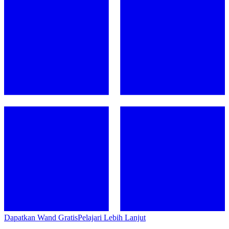
Dapatkan Wand Gratis
Pelajari Lebih Lanjut