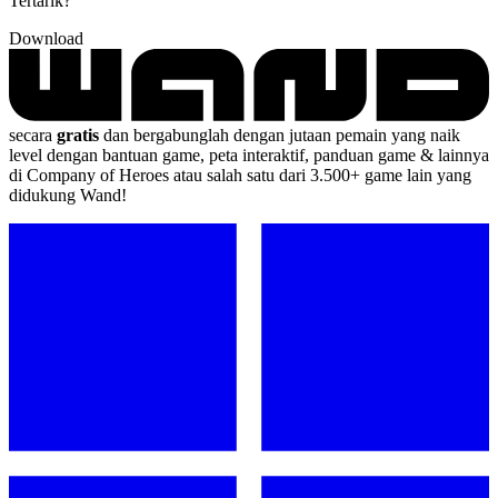
Tertarik?
Download
secara
gratis
dan bergabunglah dengan jutaan pemain yang naik
level dengan bantuan game, peta interaktif, panduan game & lainnya
di Company of Heroes atau salah satu dari 3.500+ game lain yang
didukung Wand!