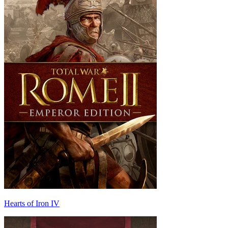
Hearts of Iron IV