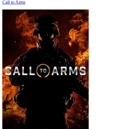
Call to Arms