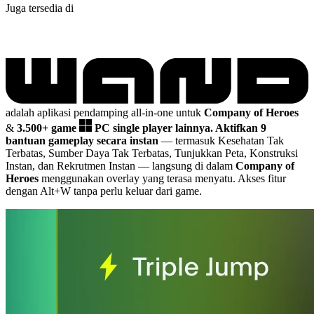
Juga tersedia di
adalah aplikasi pendamping all-in-one untuk
Company of Heroes
&
3.500+ game
PC single player lainnya.
Aktifkan 9
bantuan gameplay secara instan
— termasuk Kesehatan Tak
Terbatas, Sumber Daya Tak Terbatas, Tunjukkan Peta, Konstruksi
Instan, dan Rekrutmen Instan
— langsung di dalam
Company of
Heroes
menggunakan overlay yang terasa menyatu. Akses fitur
dengan Alt+W tanpa perlu keluar dari game.