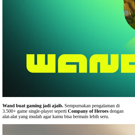
Wand buat gaming jadi ajaib.
Sempurnakan pengalaman di
3.500+ game single-player seperti
Company of Heroes
dengan
alat-alat yang mudah agar kamu bisa bermain lebih seru.