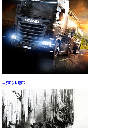
Dying Light