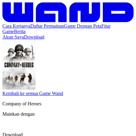
Cara Kerjanya
Daftar Permainan
Game Dengan Peta
Fitur
Game
Berita
Akun Saya
Download
Kembali ke semua Game Wand
Company of Heroes
Mainkan dengan
Download