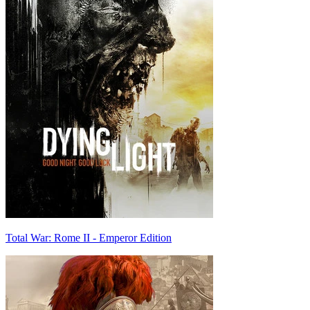
Total War: Rome II - Emperor Edition