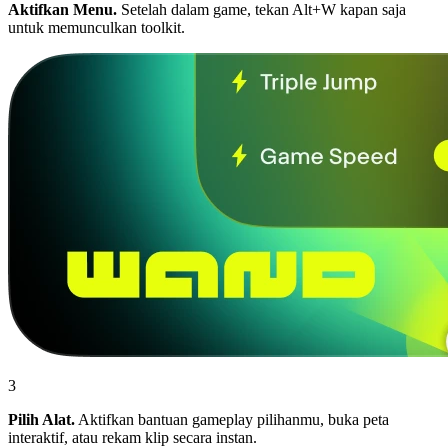
Aktifkan Menu.
Setelah dalam game, tekan Alt+W kapan saja
untuk memunculkan toolkit.
3
Pilih Alat.
Aktifkan bantuan gameplay pilihanmu, buka peta
interaktif, atau rekam klip secara instan.