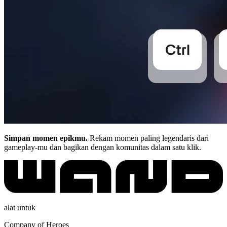
Simpan momen epikmu.
Rekam momen paling legendaris dari
gameplay-mu dan bagikan dengan komunitas dalam satu klik.
alat untuk
Company of Heroes