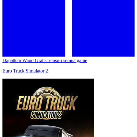
Dapatkan Wand Gratis
Telusuri semua game
Euro Truck Simulator 2