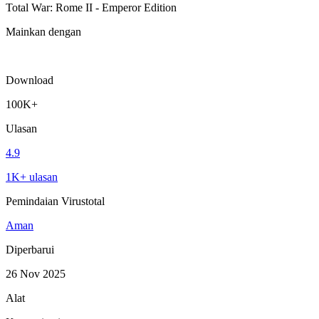
Total War: Rome II - Emperor Edition
Mainkan dengan
Download
100K+
Ulasan
4.9
1K+ ulasan
Pemindaian Virustotal
Aman
Diperbarui
26 Nov 2025
Alat