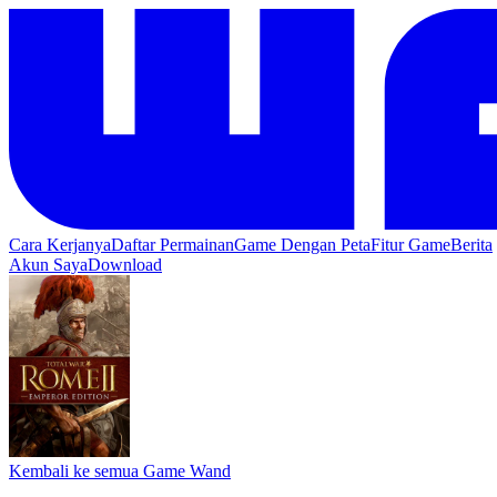
Cara Kerjanya
Daftar Permainan
Game Dengan Peta
Fitur Game
Berita
Akun Saya
Download
Kembali ke semua Game Wand