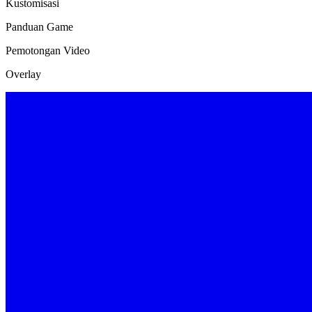
Kustomisasi
Panduan Game
Pemotongan Video
Overlay