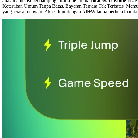
adalah aplikasi pendamping all-in-one untuk
Total War: Rome II - 
Ketertiban Umum Tanpa Batas, Bayaran Tentara Tak Terbatas, Memu
yang terasa menyatu. Akses fitur dengan Alt+W tanpa perlu keluar da