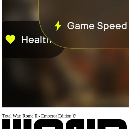
Total War: Rome II - Emperor Editionで