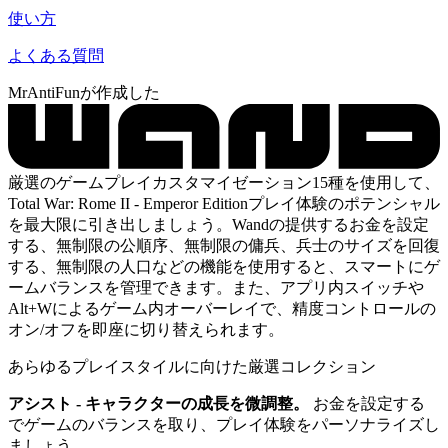
使い方
よくある質問
MrAntiFunが作成した
厳選のゲームプレイカスタマイゼーション15種を使用して、
Total War: Rome II - Emperor Editionプレイ体験のポテンシャル
を最大限に引き出しましょう。Wandの提供するお金を設定
する、無制限の公順序、無制限の傭兵、兵士のサイズを回復
する、無制限の人口などの機能を使用すると、スマートにゲ
ームバランスを管理できます。また、アプリ内スイッチや
Alt+Wによるゲーム内オーバーレイで、精度コントロールの
オン/オフを即座に切り替えられます。
あらゆるプレイスタイルに向けた厳選コレクション
アシスト - キャラクターの成長を微調整。
お金を設定する
でゲームのバランスを取り、プレイ体験をパーソナライズし
ましょう。