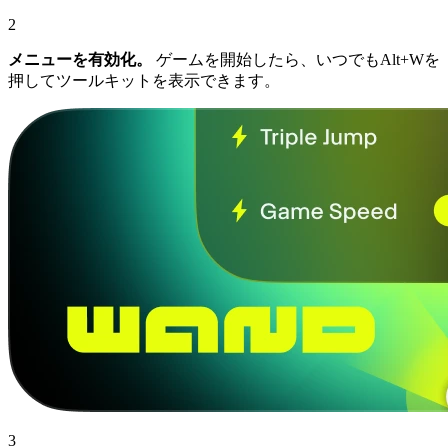
2
メニューを有効化。
ゲームを開始したら、いつでもAlt+Wを
押してツールキットを表示できます。
3