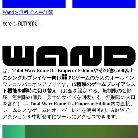
Wandを無料で入手
詳細
次でも利用可能：
は、
Total War: Rome II - Emperor Edition
や
その他3,500以上
のシングルプレイヤー向け
PCゲーム
のためのオールイン
ワンコンパニオンアプリです。
15種類のゲームプレイアシス
ト機能を瞬時に切り替え
（お金を設定する、無制限の公順
序、無制限の傭兵、兵士のサイズを回復する、無制限の人口
を含む）
—
Total War: Rome II - Emperor Edition
内で直接、
シームレスなゲーム内オーバーレイを使用可能。Alt+Wで、
アクションを中断せずにツールにアクセスできます。