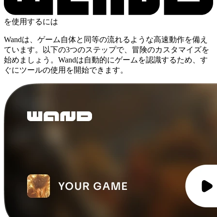
を使用するには
Wandは、ゲーム自体と同等の流れるような高速動作を備え
ています。以下の3つのステップで、冒険のカスタマイズを
始めましょう。Wandは自動的にゲームを認識するため、す
ぐにツールの使用を開始できます。