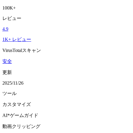
100K+
レビュー
4.9
1K+ レビュー
VirusTotalスキャン
安全
更新
2025/11/26
ツール
カスタマイズ
AI*ゲームガイド
動画クリッピング