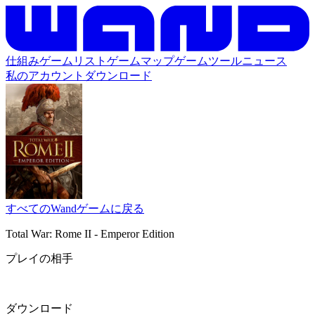
仕組み
ゲームリスト
ゲームマップ
ゲームツール
ニュース
私のアカウント
ダウンロード
すべてのWandゲームに戻る
Total War: Rome II - Emperor Edition
プレイの相手
ダウンロード