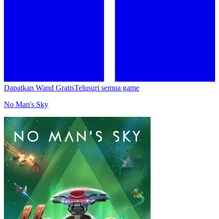
Dapatkan Wand Gratis
Telusuri semua game
No Man's Sky