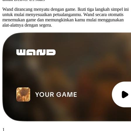
Wand dirancang menyatu dengan game. Ikuti tiga langkah simpel ini
untuk mulai menyesuaikan petualanganmu. Wand secara otomatis
menemukan game dan memungkinkan kamu mulai menggunakan
alat-alatnya dengan segera.
1