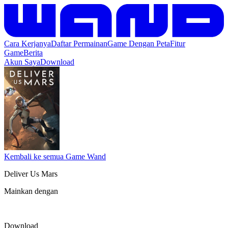
Cara Kerjanya
Daftar Permainan
Game Dengan Peta
Fitur
Game
Berita
Akun Saya
Download
Kembali ke semua Game Wand
Deliver Us Mars
Mainkan dengan
Download