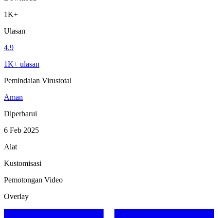
1K+
Ulasan
4.9
1K+ ulasan
Pemindaian Virustotal
Aman
Diperbarui
6 Feb 2025
Alat
Kustomisasi
Pemotongan Video
Overlay