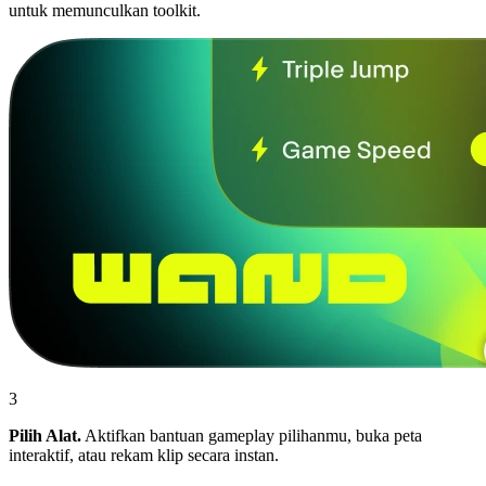
untuk memunculkan toolkit.
3
Pilih Alat.
Aktifkan bantuan gameplay pilihanmu, buka peta
interaktif, atau rekam klip secara instan.