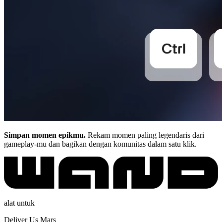
Simpan momen epikmu.
Rekam momen paling legendaris dari
gameplay-mu dan bagikan dengan komunitas dalam satu klik.
alat untuk
Deliver Us Mars