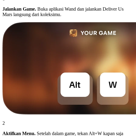
Jalankan Game.
Buka aplikasi Wand dan jalankan Deliver Us
Mars langsung dari koleksimu.
2
Aktifkan Menu.
Setelah dalam game, tekan Alt+W kapan saja