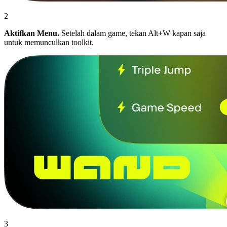
2
Aktifkan Menu.
Setelah dalam game, tekan Alt+W kapan saja
untuk memunculkan toolkit.
3