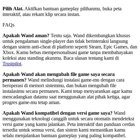
Pilih Alat.
Aktifkan bantuan gameplay pilihanmu, buka peta
interaktif, atau rekam klip secara instan.
FAQs
Apakah Wand aman?
Tentu saja. Wand dikembangkan khusus
untuk pengalaman single-player dan tidak berinteraksi langsung
dengan sistem anti-cheat di platform seperti Steam, Epic Games, dan
Xbox. Kamu bebas mempersonalisasi game tanpa membahayakan
koleksi atau standing akunmu. Baca ulasan tentang kami di
Trustpilot
.
Apakah Wand akan mengubah file game saya secara
permanen?
Wand melindungi instalasi game-mu dengan cara
beroperasi di memori sistemmu, dan bukan mengubah file
instalasimu secara permanen. Kami tetap menyarankan agar kamu
mencadangkan datamu saat menggunakan alat pihak ketiga, agar
progres game-mu tetap aman.
Apakah Wand kompatibel dengan versi game saya?
Wand
menggunakan teknologi canggih untuk secara otomatis mendeteksi
versi game yang kamu jalankan. Peta interaktif dan panduan cerdas
tersedia untuk semua versi, dan sistem kami memastikan kamu
selalu menjalankan bantuan gameplay yang paling kompatibel.