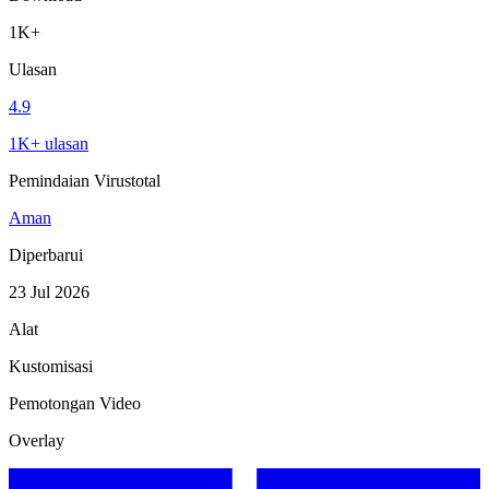
1K+
Ulasan
4.9
1K+ ulasan
Pemindaian Virustotal
Aman
Diperbarui
23 Jul 2026
Alat
Kustomisasi
Pemotongan Video
Overlay