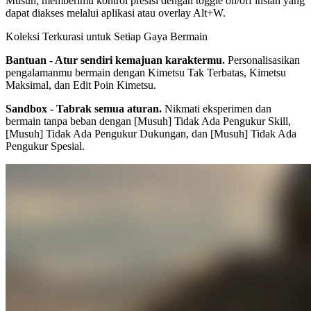
Musuh, memberimu kontrol presisi dengan toggle on/off instan yang
dapat diakses melalui aplikasi atau overlay Alt+W.
Koleksi Terkurasi untuk Setiap Gaya Bermain
Bantuan - Atur sendiri kemajuan karaktermu.
Personalisasikan
pengalamanmu bermain dengan Kimetsu Tak Terbatas, Kimetsu
Maksimal, dan Edit Poin Kimetsu.
Sandbox - Tabrak semua aturan.
Nikmati eksperimen dan
bermain tanpa beban dengan [Musuh] Tidak Ada Pengukur Skill,
[Musuh] Tidak Ada Pengukur Dukungan, dan [Musuh] Tidak Ada
Pengukur Spesial.