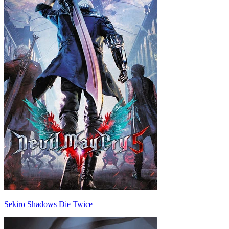
Sekiro Shadows Die Twice