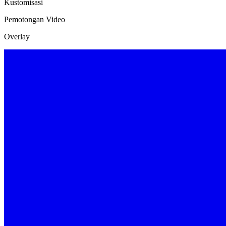
Kustomisasi
Pemotongan Video
Overlay