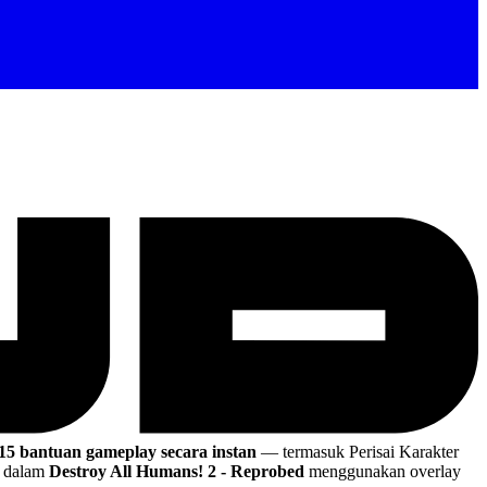
15 bantuan gameplay secara instan
— termasuk Perisai Karakter
i dalam
Destroy All Humans! 2 - Reprobed
menggunakan overlay