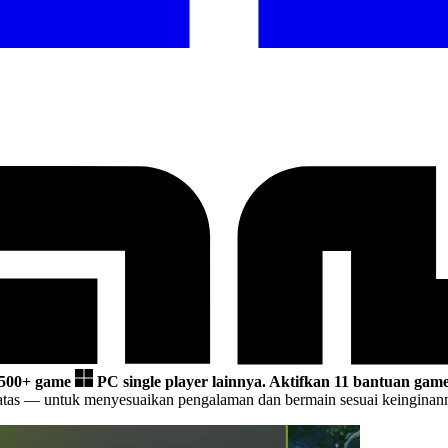
.500+ game
PC single player lainnya.
Aktifkan 11 bantuan game
atas
— untuk menyesuaikan pengalaman dan bermain sesuai keinginanm