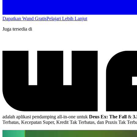
Dapatkan Wand Gratis
Pelajari Lebih Lanjut
Juga tersedia di
adalah aplikasi pendamping all-in-one untuk
Deus Ex: The Fall
&
3
Terbatas, Kecepatan Super, Kredit Tak Terbatas, dan Praxis Tak Terb