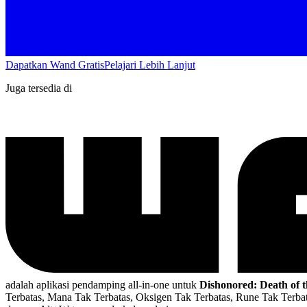
Dapatkan Wand Gratis
Pelajari Lebih Lanjut
Juga tersedia di
adalah aplikasi pendamping all-in-one untuk
Dishonored: Death of t
Terbatas, Mana Tak Terbatas, Oksigen Tak Terbatas, Rune Tak Terbat