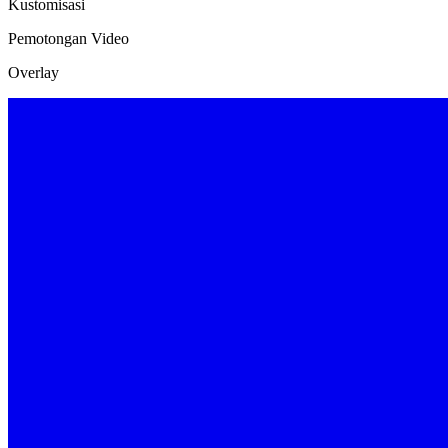
Kustomisasi
Pemotongan Video
Overlay