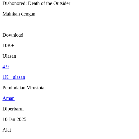
Dishonored: Death of the Outsider
Mainkan dengan
Download
10K+
Ulasan
4.9
1K+ ulasan
Pemindaian Virustotal
Aman
Diperbarui
10 Jan 2025
Alat