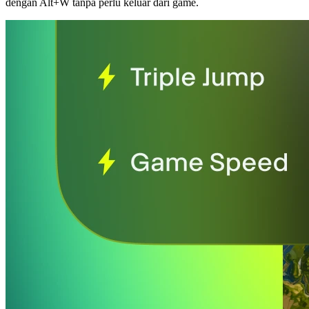
dengan Alt+W tanpa perlu keluar dari game.