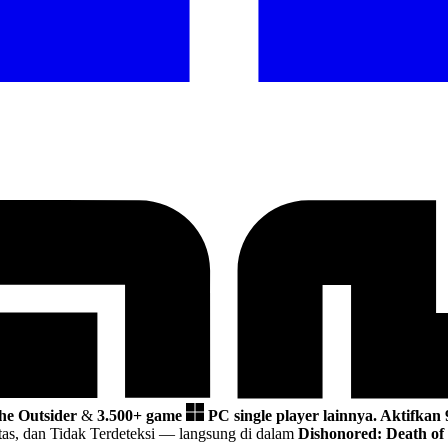
he Outsider
&
3.500+ game
PC single player lainnya.
Aktifkan 
as, dan Tidak Terdeteksi
— langsung di dalam
Dishonored: Death of 