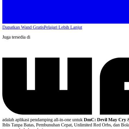
Dapatkan Wand Gratis
Pelajari Lebih Lanjut
Juga tersedia di
adalah aplikasi pendamping all-in-one untuk
DmC: Devil May Cry
Iblis Tanpa Batas, Pembunuhan Cepat, Unlimited Red Orbs, dan Bo