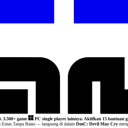
&
3.500+ game
PC single player lainnya.
Aktifkan 15 bantuan g
la Emas Tanpa Batas
— langsung di dalam
DmC: Devil May Cry
mengg