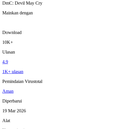
DmC: Devil May Cry
Mainkan dengan
Download
10K+
Ulasan
4.9
1K+ ulasan
Pemindaian Virustotal
Aman
Diperbarui
19 Mar 2026
Alat