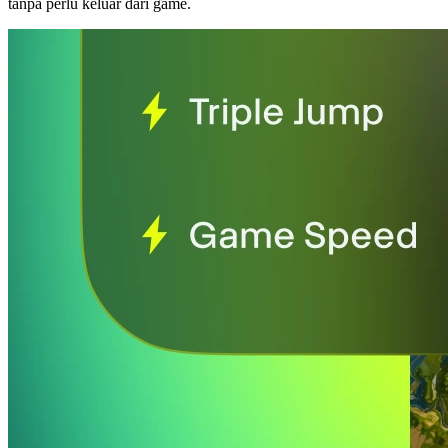
tanpa perlu keluar dari game.