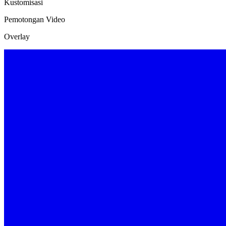
Kustomisasi
Pemotongan Video
Overlay