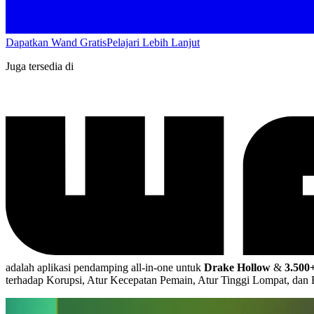
Dapatkan Wand Gratis
Pelajari Lebih Lanjut
Juga tersedia di
adalah aplikasi pendamping all-in-one untuk
Drake Hollow
&
3.500
terhadap Korupsi, Atur Kecepatan Pemain, Atur Tinggi Lompat, dan