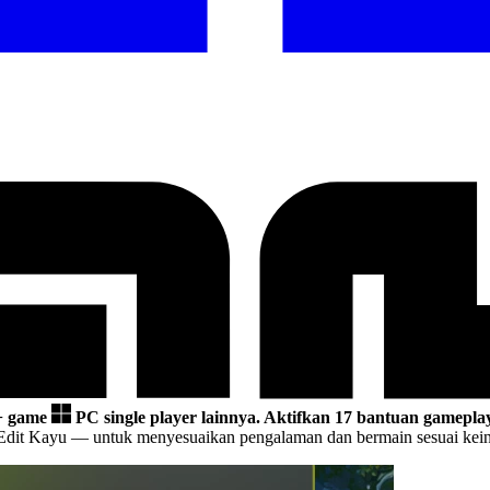
+ game
PC single player lainnya.
Aktifkan 17 bantuan gameplay
 Edit Kayu
— untuk menyesuaikan pengalaman dan bermain sesuai kein