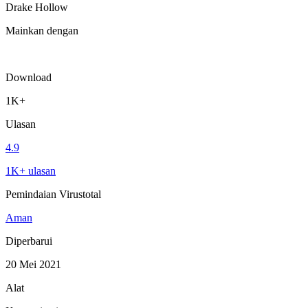
Drake Hollow
Mainkan dengan
Download
1K+
Ulasan
4.9
1K+ ulasan
Pemindaian Virustotal
Aman
Diperbarui
20 Mei 2021
Alat