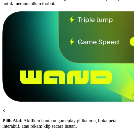
untuk memunculkan toolkit.
3
Pilih Alat.
Aktifkan bantuan gameplay pilihanmu, buka peta
interaktif, atau rekam klip secara instan.