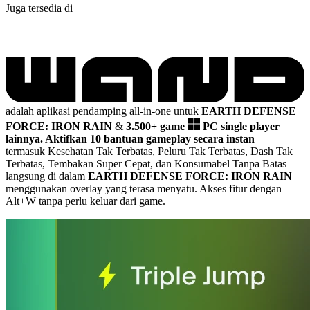
Juga tersedia di
adalah aplikasi pendamping all-in-one untuk
EARTH DEFENSE
FORCE: IRON RAIN
&
3.500+ game
PC single player
lainnya.
Aktifkan 10 bantuan gameplay secara instan
—
termasuk Kesehatan Tak Terbatas, Peluru Tak Terbatas, Dash Tak
Terbatas, Tembakan Super Cepat, dan Konsumabel Tanpa Batas
—
langsung di dalam
EARTH DEFENSE FORCE: IRON RAIN
menggunakan overlay yang terasa menyatu. Akses fitur dengan
Alt+W tanpa perlu keluar dari game.