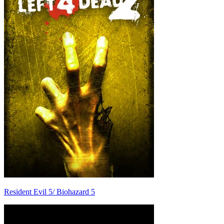
Resident Evil 5/ Biohazard 5