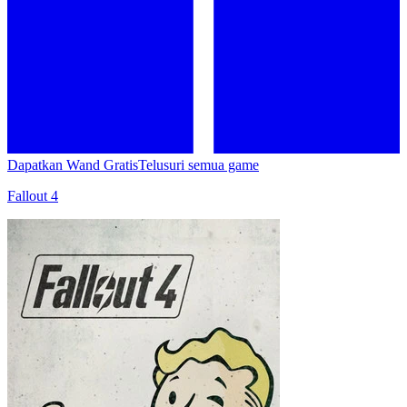
Dapatkan Wand Gratis
Telusuri semua game
Fallout 4