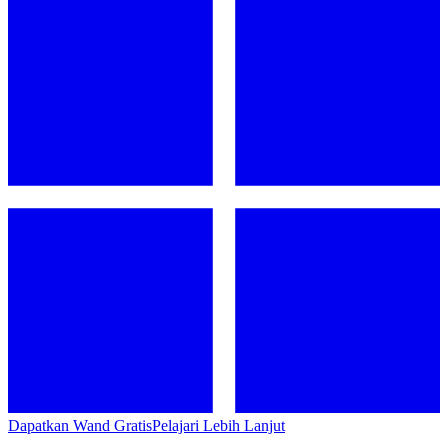
Dapatkan Wand Gratis
Pelajari Lebih Lanjut