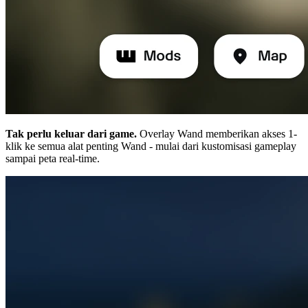
Tak perlu keluar dari game.
Overlay Wand memberikan akses 1-
klik ke semua alat penting Wand - mulai dari kustomisasi gameplay
sampai peta real-time.