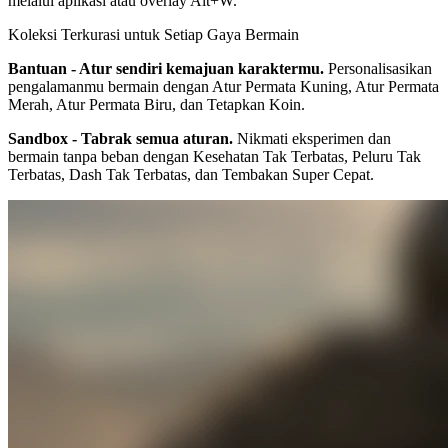
melalui aplikasi atau overlay Alt+W.
Koleksi Terkurasi untuk Setiap Gaya Bermain
Bantuan - Atur sendiri kemajuan karaktermu.
Personalisasikan
pengalamanmu bermain dengan Atur Permata Kuning, Atur Permata
Merah, Atur Permata Biru, dan Tetapkan Koin.
Sandbox - Tabrak semua aturan.
Nikmati eksperimen dan
bermain tanpa beban dengan Kesehatan Tak Terbatas, Peluru Tak
Terbatas, Dash Tak Terbatas, dan Tembakan Super Cepat.