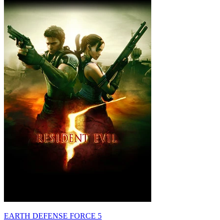
EARTH DEFENSE FORCE 5