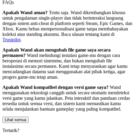
FAQs
Apakah Wand aman?
Tentu saja. Wand dikembangkan khusus
untuk pengalaman single-player dan tidak berinteraksi langsung
dengan sistem anti-cheat di platform seperti Steam, Epic Games, dan
Xbox. Kamu bebas mempersonalisasi game tanpa membahayakan
koleksi atau standing akunmu. Baca ulasan tentang kami di
Trustpilot
.
Apakah Wand akan mengubah file game saya secara
permanen?
Wand melindungi instalasi game-mu dengan cara
beroperasi di memori sistemmu, dan bukan mengubah file
instalasimu secara permanen. Kami tetap menyarankan agar kamu
mencadangkan datamu saat menggunakan alat pihak ketiga, agar
progres game-mu tetap aman.
Apakah Wand kompatibel dengan versi game saya?
Wand
menggunakan teknologi canggih untuk secara otomatis mendeteksi
versi game yang kamu jalankan. Peta interaktif dan panduan cerdas
tersedia untuk semua versi, dan sistem kami memastikan kamu
selalu menjalankan bantuan gameplay yang paling kompatibel.
Lihat semua
Tertarik?