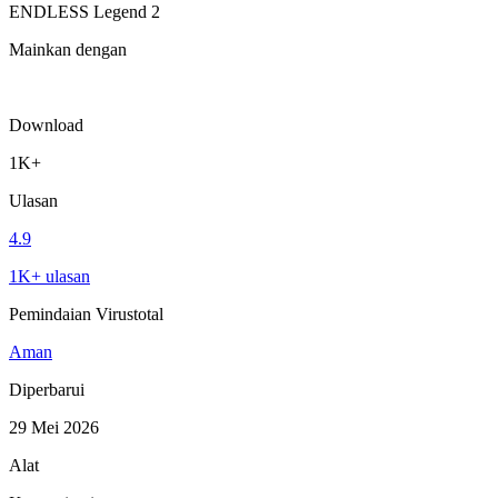
ENDLESS Legend 2
Mainkan dengan
Download
1K+
Ulasan
4.9
1K+ ulasan
Pemindaian Virustotal
Aman
Diperbarui
29 Mei 2026
Alat