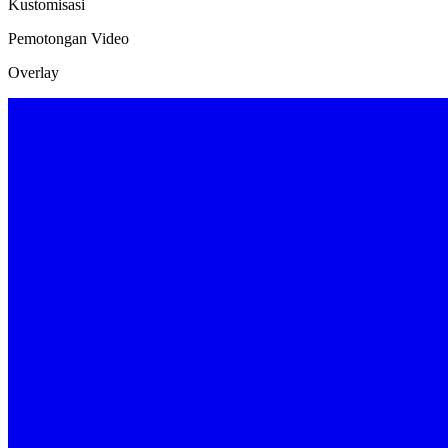
Kustomisasi
Pemotongan Video
Overlay