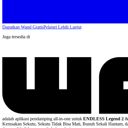
Dapatkan Wand Gratis
Pelajari Lebih Lanjut
Juga tersedia di
adalah aplikasi pendamping all-in-one untuk
ENDLESS Legend 2
Kerusakan Sekutu, Sekutu Tidak Bisa Mati, Bunuh Sekali Hantam,