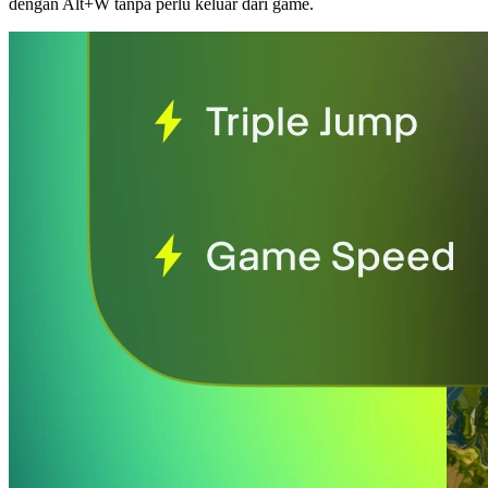
dengan Alt+W tanpa perlu keluar dari game.