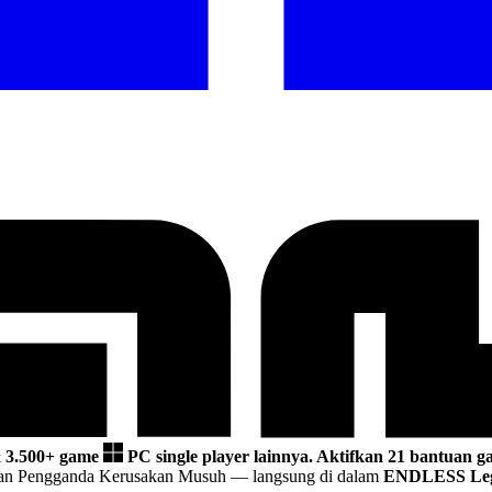
&
3.500+ game
PC single player lainnya.
Aktifkan 21 bantuan ga
 dan Pengganda Kerusakan Musuh
— langsung di dalam
ENDLESS Leg