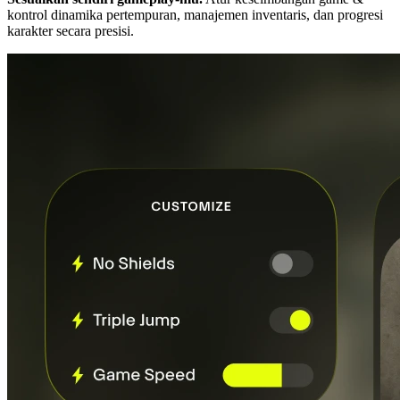
kontrol dinamika pertempuran, manajemen inventaris, dan progresi
karakter secara presisi.