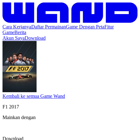
Cara Kerjanya
Daftar Permainan
Game Dengan Peta
Fitur
Game
Berita
Akun Saya
Download
Kembali ke semua Game Wand
F1 2017
Mainkan dengan
Download