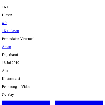
1K+
Ulasan
4.9
1K+ ulasan
Pemindaian Virustotal
Aman
Diperbarui
16 Jul 2019
Alat
Kustomisasi
Pemotongan Video
Overlay