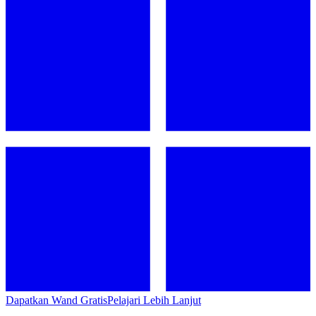
Dapatkan Wand Gratis
Pelajari Lebih Lanjut