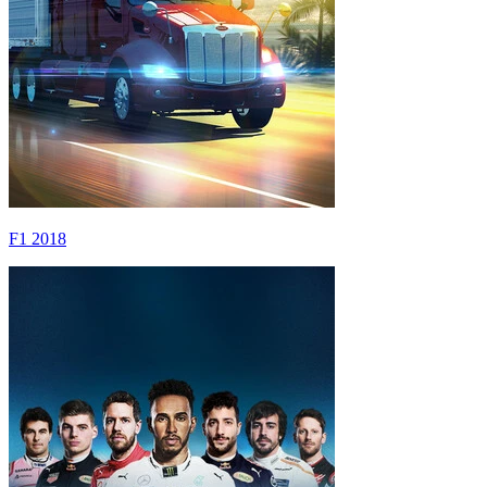
F1 2018