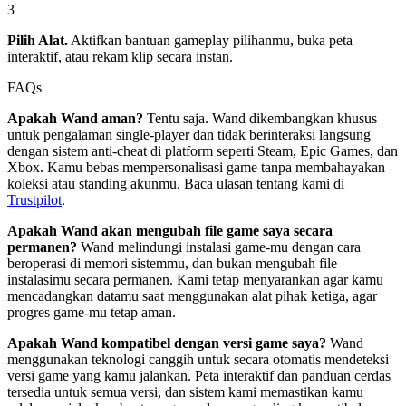
3
Pilih Alat.
Aktifkan bantuan gameplay pilihanmu, buka peta
interaktif, atau rekam klip secara instan.
FAQs
Apakah Wand aman?
Tentu saja. Wand dikembangkan khusus
untuk pengalaman single-player dan tidak berinteraksi langsung
dengan sistem anti-cheat di platform seperti Steam, Epic Games, dan
Xbox. Kamu bebas mempersonalisasi game tanpa membahayakan
koleksi atau standing akunmu. Baca ulasan tentang kami di
Trustpilot
.
Apakah Wand akan mengubah file game saya secara
permanen?
Wand melindungi instalasi game-mu dengan cara
beroperasi di memori sistemmu, dan bukan mengubah file
instalasimu secara permanen. Kami tetap menyarankan agar kamu
mencadangkan datamu saat menggunakan alat pihak ketiga, agar
progres game-mu tetap aman.
Apakah Wand kompatibel dengan versi game saya?
Wand
menggunakan teknologi canggih untuk secara otomatis mendeteksi
versi game yang kamu jalankan. Peta interaktif dan panduan cerdas
tersedia untuk semua versi, dan sistem kami memastikan kamu