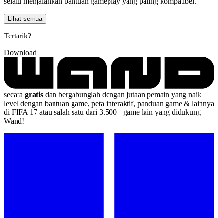
selalu menjalankan bantuan gameplay yang paling kompatibel.
Lihat semua
Tertarik?
Download
secara
gratis
dan bergabunglah dengan jutaan pemain yang naik
level dengan bantuan game, peta interaktif, panduan game & lainnya
di FIFA 17 atau salah satu dari 3.500+ game lain yang didukung
Wand!