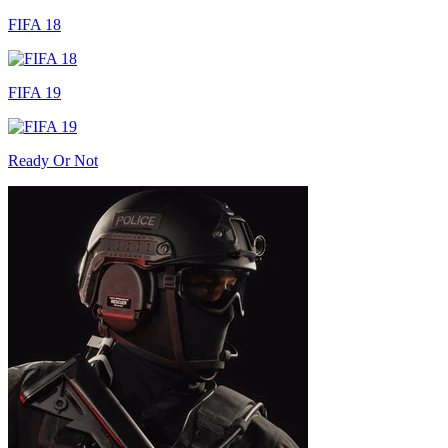
FIFA 18
FIFA 19
Ready Or Not