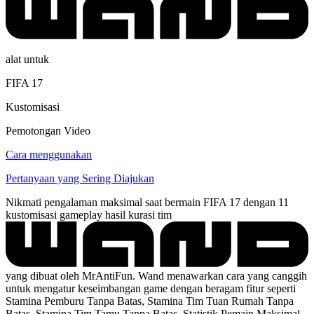
alat untuk
FIFA 17
Kustomisasi
Pemotongan Video
Cara menggunakan
Pertanyaan yang Sering Diajukan
Nikmati pengalaman maksimal saat bermain FIFA 17 dengan 11
kustomisasi gameplay hasil kurasi tim
yang dibuat oleh MrAntiFun. Wand menawarkan cara yang canggih
untuk mengatur keseimbangan game dengan beragam fitur seperti
Stamina Pemburu Tanpa Batas, Stamina Tim Tuan Rumah Tanpa
Batas, Stamina Tim Tamu Tanpa Batas, Statistik Pemain Maksimal