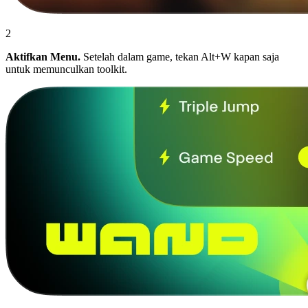
2
Aktifkan Menu.
Setelah dalam game, tekan Alt+W kapan saja
untuk memunculkan toolkit.