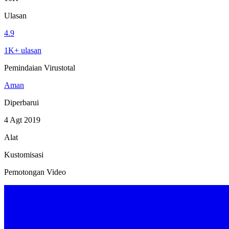
Ulasan
4.9
1K+ ulasan
Pemindaian Virustotal
Aman
Diperbarui
4 Agt 2019
Alat
Kustomisasi
Pemotongan Video