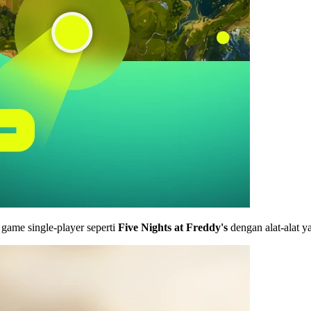
ame single-player seperti
Five Nights at Freddy's
dengan alat-alat y