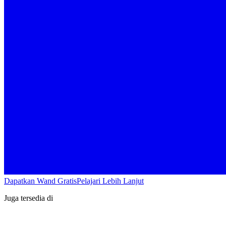
Dapatkan Wand Gratis
Pelajari Lebih Lanjut
Juga tersedia di