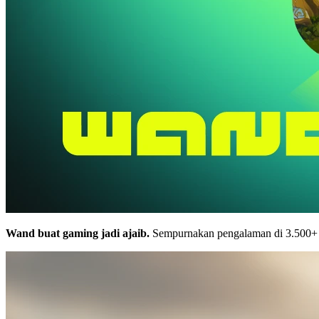
Wand buat gaming jadi ajaib.
Sempurnakan pengalaman di 3.500+ g