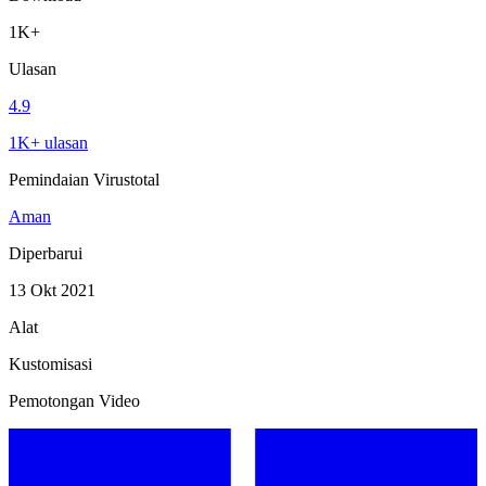
1K+
Ulasan
4.9
1K+ ulasan
Pemindaian Virustotal
Aman
Diperbarui
13 Okt 2021
Alat
Kustomisasi
Pemotongan Video