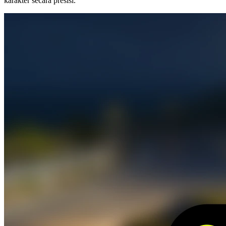
karakter secara presisi.