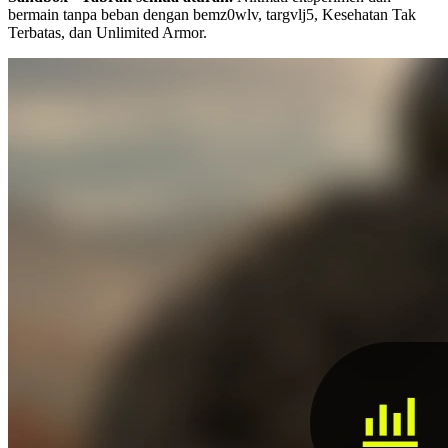
bermain tanpa beban dengan bemz0wlv, targvlj5, Kesehatan Tak
Terbatas, dan Unlimited Armor.