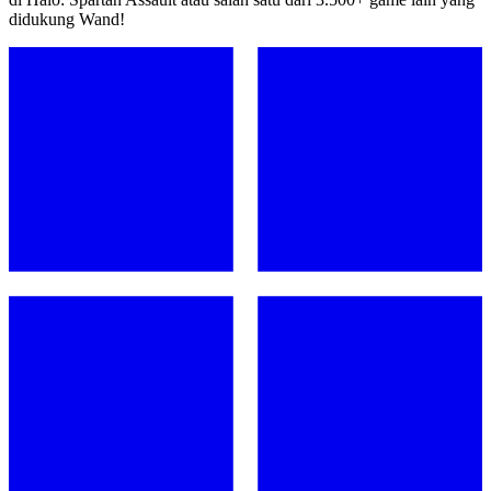
didukung Wand!