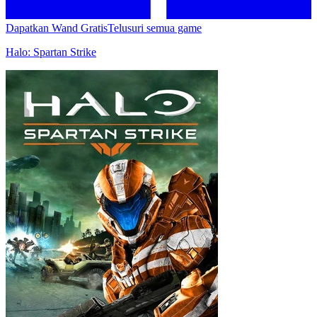
Dapatkan Wand Gratis
Telusuri semua game
Halo: Spartan Strike