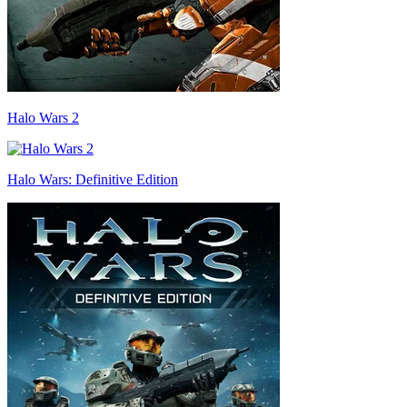
Halo Wars 2
Halo Wars: Definitive Edition