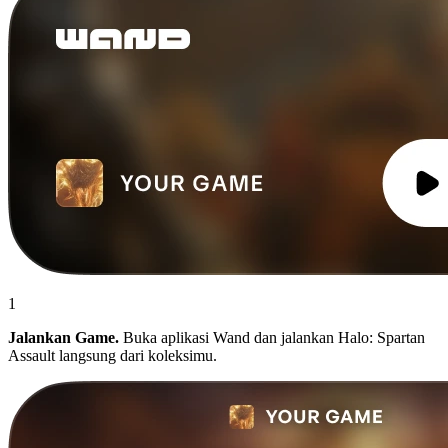
1
Jalankan Game.
Buka aplikasi Wand dan jalankan Halo: Spartan
Assault langsung dari koleksimu.