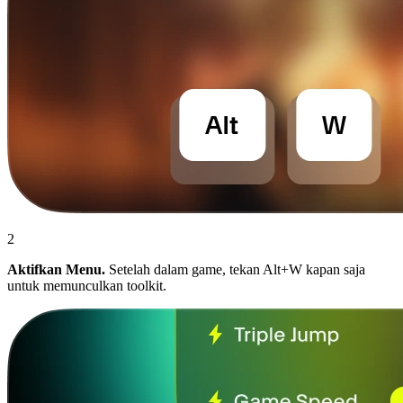
2
Aktifkan Menu.
Setelah dalam game, tekan Alt+W kapan saja
untuk memunculkan toolkit.