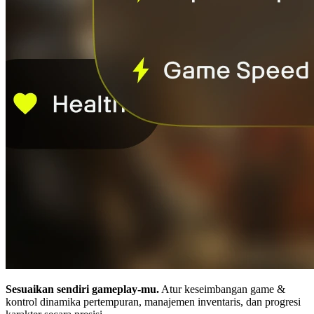
Sesuaikan sendiri gameplay-mu.
Atur keseimbangan game &
kontrol dinamika pertempuran, manajemen inventaris, dan progresi