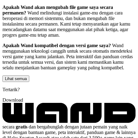
Apakah Wand akan mengubah file game saya secara
permanen?
Wand melindungi instalasi game-mu dengan cara
beroperasi di memori sistemmu, dan bukan mengubah file
instalasimu secara permanen. Kami tetap menyarankan agar kamu
mencadangkan datamu saat menggunakan alat pihak ketiga, agar
progres game-mu tetap aman.
Apakah Wand kompatibel dengan versi game saya?
Wand
menggunakan teknologi canggih untuk secara otomatis mendeteksi
versi game yang kamu jalankan. Peta interaktif dan panduan cerdas
tersedia untuk semua versi, dan sistem kami memastikan kamu
selalu menjalankan bantuan gameplay yang paling kompatibel.
Lihat semua
Tertarik?
Download
secara
gratis
dan bergabunglah dengan jutaan pemain yang naik
level dengan bantuan game, peta interaktif, panduan game & lainnya
di Halo: Spartan Assault atau salah satu dari 3.500+ game lain yang