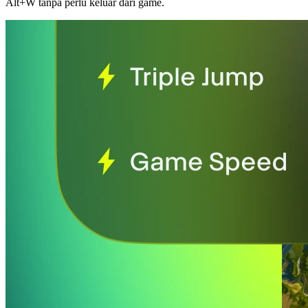
Alt+W tanpa perlu keluar dari game.