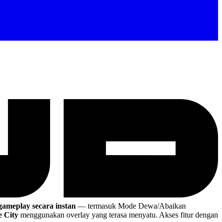
gameplay secara instan
— termasuk Mode Dewa/Abaikan
 City
menggunakan overlay yang terasa menyatu. Akses fitur dengan