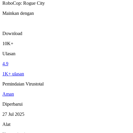
RoboCop: Rogue City
Mainkan dengan
Download
10K+
Ulasan
4.9
1K+ ulasan
Pemindaian Virustotal
Aman
Diperbarui
27 Jul 2025
Alat