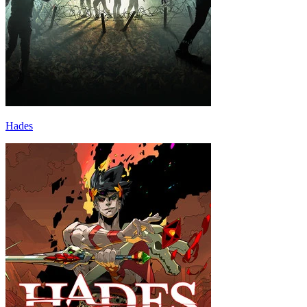
Hades