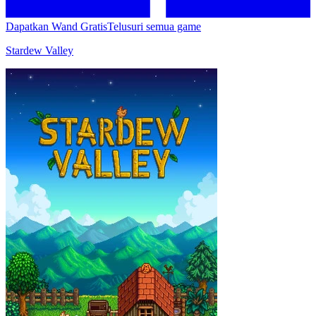
Dapatkan Wand Gratis
Telusuri semua game
Stardew Valley