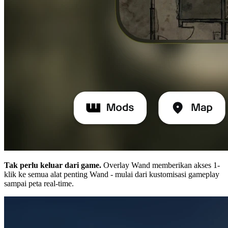
Tak perlu keluar dari game.
Overlay Wand memberikan akses 1-
klik ke semua alat penting Wand - mulai dari kustomisasi gameplay
sampai peta real-time.