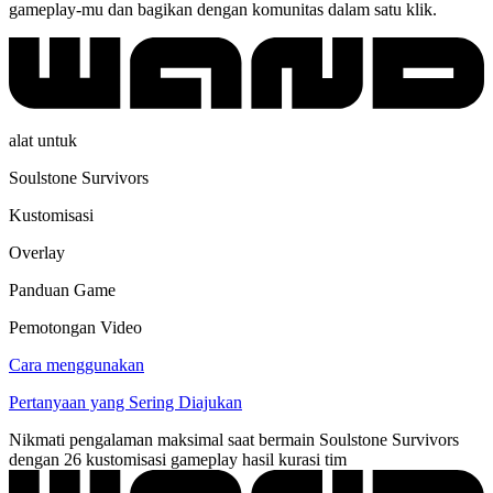
gameplay-mu dan bagikan dengan komunitas dalam satu klik.
alat untuk
Soulstone Survivors
Kustomisasi
Overlay
Panduan Game
Pemotongan Video
Cara menggunakan
Pertanyaan yang Sering Diajukan
Nikmati pengalaman maksimal saat bermain Soulstone Survivors
dengan 26 kustomisasi gameplay hasil kurasi tim