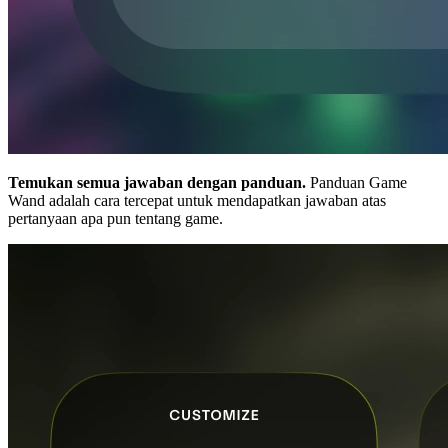
Temukan semua jawaban dengan panduan.
Panduan Game
Wand adalah cara tercepat untuk mendapatkan jawaban atas
pertanyaan apa pun tentang game.