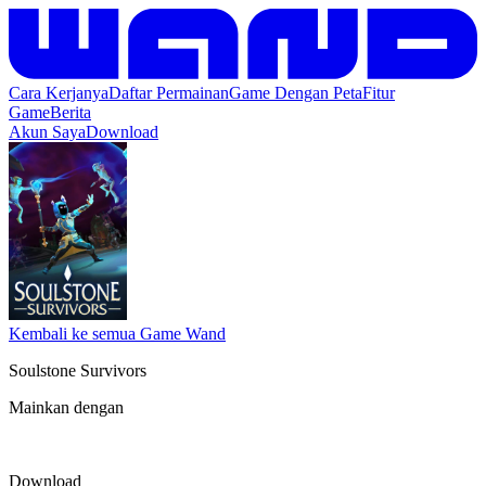
Cara Kerjanya
Daftar Permainan
Game Dengan Peta
Fitur
Game
Berita
Akun Saya
Download
Kembali ke semua Game Wand
Soulstone Survivors
Mainkan dengan
Download