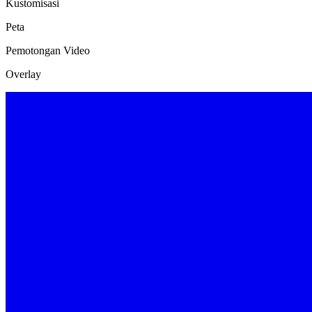
Kustomisasi
Peta
Pemotongan Video
Overlay