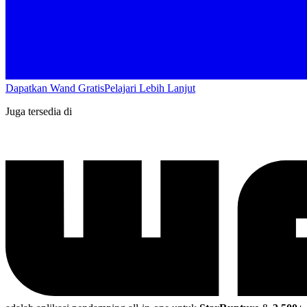
Dapatkan Wand Gratis
Pelajari Lebih Lanjut
Juga tersedia di