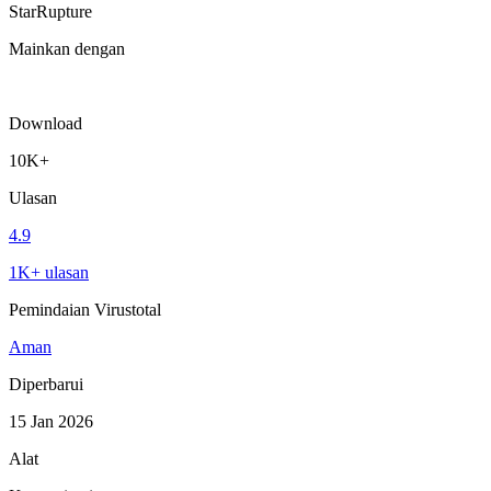
StarRupture
Mainkan dengan
Download
10K+
Ulasan
4.9
1K+ ulasan
Pemindaian Virustotal
Aman
Diperbarui
15 Jan 2026
Alat